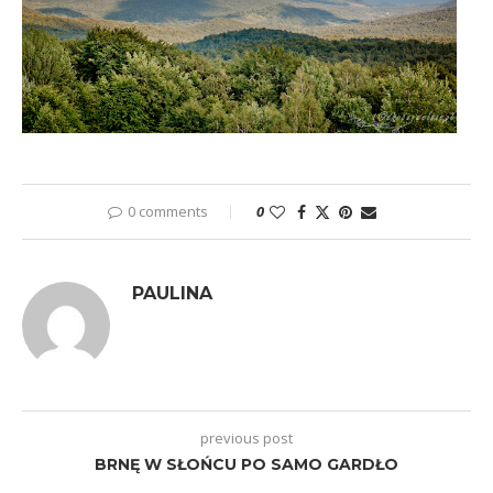
0 comments
0
PAULINA
previous post
BRNĘ W SŁOŃCU PO SAMO GARDŁO