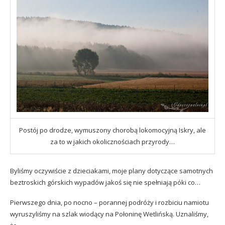
Postój po drodze, wymuszony chorobą lokomocyjną Iskry, ale
za to w jakich okolicznościach przyrody…
Byliśmy oczywiście z dzieciakami,
moje plany dotyczące samotnych
beztroskich górskich wypadów
jakoś się nie spełniają póki co…
Pierwszego dnia, po nocno – porannej podróży i rozbiciu namiotu
wyruszyliśmy na szlak wiodący na Połoninę Wetlińską. Uznaliśmy,