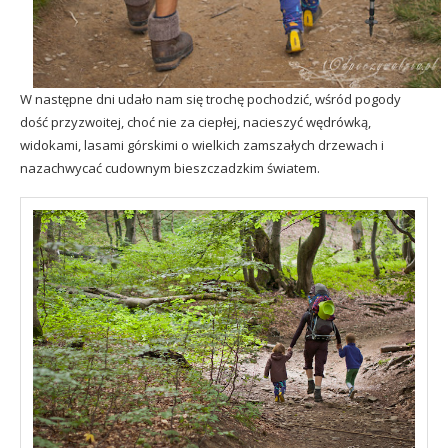
W następne dni udało nam się trochę pochodzić, wśród pogody
dość przyzwoitej, choć nie za ciepłej, nacieszyć wędrówką,
widokami, lasami górskimi o wielkich zamszałych drzewach i
nazachwycać cudownym bieszczadzkim światem.