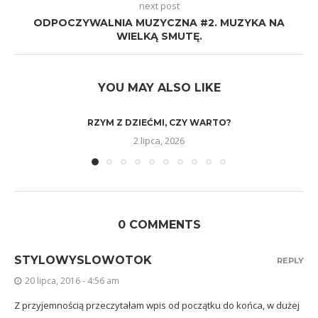
next post
ODPOCZYWALNIA MUZYCZNA #2. MUZYKA NA
WIELKĄ SMUTĘ.
YOU MAY ALSO LIKE
RZYM Z DZIEĆMI, CZY WARTO?
2 lipca, 2026
0 COMMENTS
STYLOWYSLOWOTOK
REPLY
20 lipca, 2016 - 4:56 am
Z przyjemnością przeczytałam wpis od początku do końca, w dużej