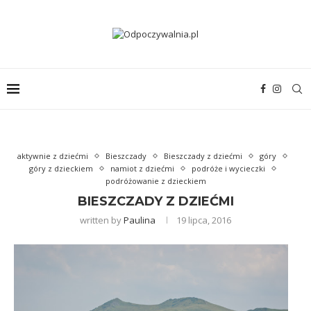
aktywnie z dziećmi
Bieszczady
Bieszczady z dziećmi
góry
góry z dzieckiem
namiot z dziećmi
podróże i wycieczki
podróżowanie z dzieckiem
BIESZCZADY Z DZIEĆMI
written by
Paulina
19 lipca, 2016