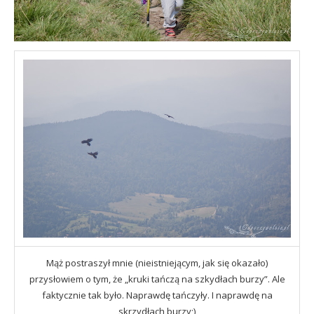
Mąż postraszył mnie (nieistniejącym, jak się okazało)
przysłowiem o tym, że „kruki tańczą na szkydłach burzy”. Ale
faktycznie tak było. Naprawdę tańczyły. I naprawdę na
skrzydłach burzy;)