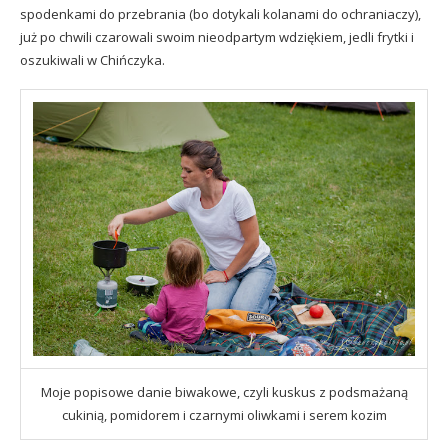
spodenkami do przebrania (bo dotykali kolanami do ochraniaczy),
już po chwili czarowali swoim nieodpartym wdziękiem, jedli frytki i
oszukiwali w Chińczyka.
Moje popisowe danie biwakowe, czyli kuskus z podsmażaną
cukinią, pomidorem i czarnymi oliwkami i serem kozim