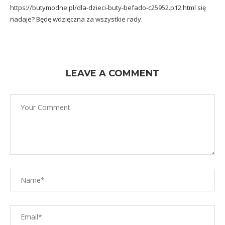
https://butymodne.pl/dla-dzieci-buty-befado-c25952.p12.html
się
nadaje? Będę wdzięczna za wszystkie rady.
LEAVE A COMMENT