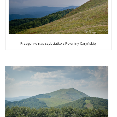
Przegoniło nas szybciutko z Połoniny Caryńskiej