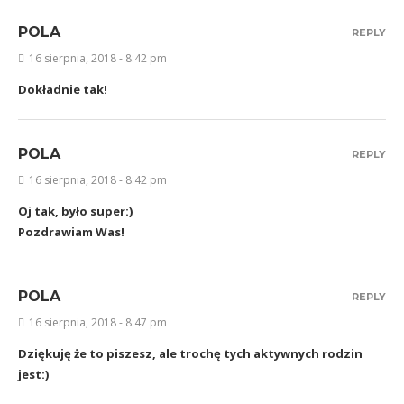
POLA
REPLY
16 sierpnia, 2018 - 8:42 pm
Dokładnie tak!
POLA
REPLY
16 sierpnia, 2018 - 8:42 pm
Oj tak, było super:)
Pozdrawiam Was!
POLA
REPLY
16 sierpnia, 2018 - 8:47 pm
Dziękuję że to piszesz, ale trochę tych aktywnych rodzin
jest:)