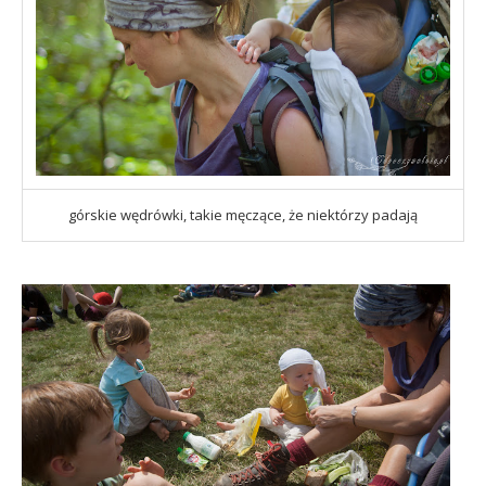
górskie wędrówki, takie męczące, że niektórzy padają