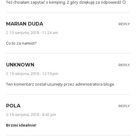
Też chciałam zapytać o kemping. Z góry dziękuję za odpowiedź 🙂
MARIAN DUDA
REPLY
13 sierpnia, 2018 - 11:24 am
Co to za namiot?
UNKNOWN
REPLY
16 sierpnia, 2018 - 12:19 pm
Ten komentarz został usunięty przez administratora bloga.
POLA
REPLY
16 sierpnia, 2018 - 8:42 pm
Brzmi idealnie!