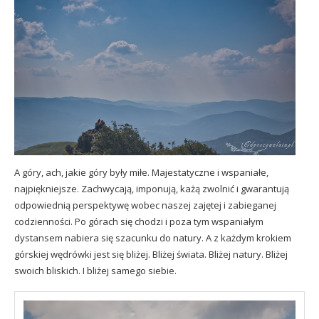
A góry, ach, jakie góry były miłe. Majestatyczne i wspaniałe,
najpiękniejsze. Zachwycają, imponują, każą zwolnić i gwarantują
odpowiednią perspektywę wobec naszej zajętej i zabieganej
codzienności. Po górach się chodzi i poza tym wspaniałym
dystansem nabiera się szacunku do natury. A z każdym krokiem
górskiej wędrówki jest się bliżej. Bliżej świata. Bliżej natury. Bliżej
swoich bliskich. I bliżej samego siebie.