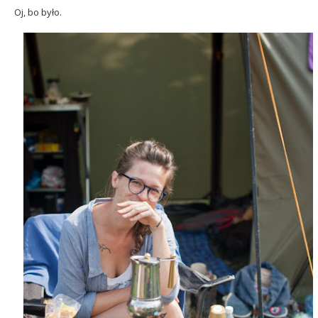
Oj, bo było.