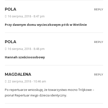
POLA
REPLY
16 sierpnia, 2018 - 8:47 pm
Przy dawnym domu wycieczkowym pttk w Wetlinie
POLA
REPLY
16 sierpnia, 2018 - 8:48 pm
Hannah sześcioosobowy
MAGDALENA
REPLY
22 sierpnia, 2018 - 10:46 am
Po repertuarze wnioskuję, że towarzystwo mocno Trójkowe –
piona! Repertuar mego dziecia identyczny.