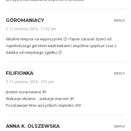
GÓROMANIACY
REPLY
11 sierpnia, 2018 - 11:52 am
Idealne miejsce na wypoczynek 🙂 i fajnie zarażać dzieci od
najmłodszego górskimi wędrówkami i wspólnie spędzać czas z
daleka od miejskiego zgiełku 🙂
FILIFIONKA
REPLY
11 sierpnia, 2018 - 3:51 pm
Jestem oczarowana :)!!!
Wakacje idealne… wakacje marzeń :)!!!
Pozdrawiam Was wszystkich cieplutko :D!!!
ANNA K. OLSZEWSKA
REPLY