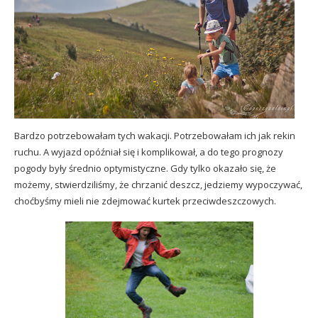
Bardzo potrzebowałam tych wakacji. Potrzebowałam ich jak rekin
ruchu. A wyjazd opóźniał się i komplikował, a do tego prognozy
pogody były średnio optymistyczne. Gdy tylko okazało się, że
możemy, stwierdziliśmy, że chrzanić deszcz, jedziemy wypoczywać,
choćbyśmy mieli nie zdejmować kurtek przeciwdeszczowych.