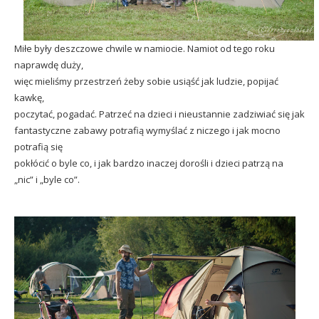
Miłe były deszczowe chwile w namiocie. Namiot od tego roku
naprawdę duży,
więc mieliśmy przestrzeń żeby sobie usiąść jak ludzie, popijać
kawkę,
poczytać, pogadać. Patrzeć na dzieci i nieustannie zadziwiać się jak
fantastyczne zabawy potrafią wymyślać z niczego i jak mocno
potrafią się
pokłócić o byle co, i jak bardzo inaczej dorośli i dzieci patrzą na
„nic” i „byle co”.