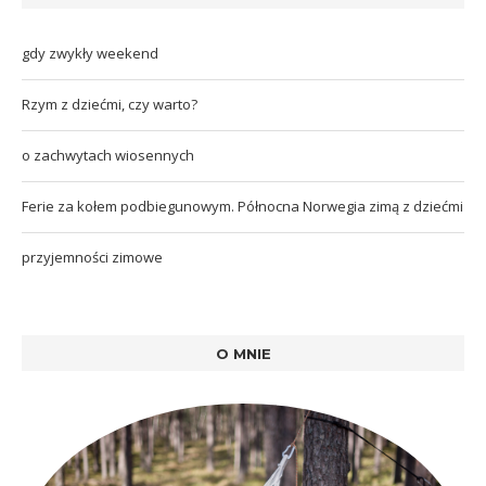
gdy zwykły weekend
Rzym z dziećmi, czy warto?
o zachwytach wiosennych
Ferie za kołem podbiegunowym. Północna Norwegia zimą z dziećmi
przyjemności zimowe
O MNIE