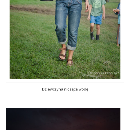
Dziewczyna niosąca wodę