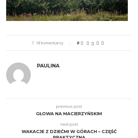
18 komentarzy
0
PAULINA
previous post
GŁOWA NA MACIERZYŃSKIM
next post
WAKACJE Z DZIEĆMI W GÓRACH – CZĘŚĆ
PRAKTYCZNA