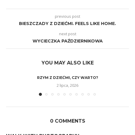
previous post
BIESZCZADY Z DZIEĆMI. FEELS LIKE HOME.
next post
WYCIECZKA PAŹDZIERNIKOWA
YOU MAY ALSO LIKE
RZYM Z DZIEĆMI, CZY WARTO?
2 lipca, 2026
0 COMMENTS