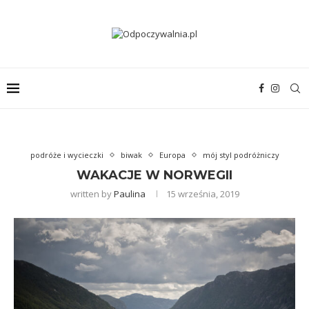
podróże i wycieczki
biwak
Europa
mój styl podróżniczy
WAKACJE W NORWEGII
written by
Paulina
15 września, 2019