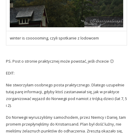
winter is coooooming, czyli spotkanie z lodowcem
PS. Post o stronie praktycznej może powstać, jeśli chcecie 🙂
EDIT:
Nie stworzyłam osobnego posta praktycznego. Dlatego uzupełnie
tutaj parę informacji, gdyby ktoś zastanawiał się, jak w praktyce
zorganizować wyjazd do Norwegii pod namiot z trójką dzieci (lat 7, 5
i 2).
Do Norwegii wyruszyliśmy samochodem, przez Niemcy i Danię, tam
promem przepłynęliśmy do Kristiansand. Plan był dość luźny, nie
mieliśmy żelaznych punktów do odhaczenia. Zresztą okazało się,