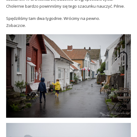
Cholernie bardzo powinniśmy się tego szacunku nauczyć. Pilnie.
Spędziliśmy tam dwa tygodnie. Wrócimy na pewno.
Zobaczcie.