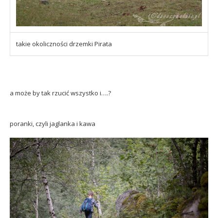
takie okoliczności drzemki Pirata
a może by tak rzucić wszystko i….?
poranki, czyli jaglanka i kawa