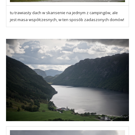
tu trawiasty dach w skansenie na jednym z campingów, ale
jest masa współczesnych, w ten sposób zadaszonych domów!