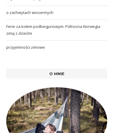
o zachwytach wiosennych
Ferie za kołem podbiegunowym. Północna Norwegia
zimą z dziećmi
przyjemności zimowe
O MNIE