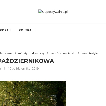
ROPA
POLSKA
elszczyzna
mój styl podróżniczy
podróże i wycieczki
slow lifestyle
PAŹDZIERNIKOWA
a
16 października, 2019