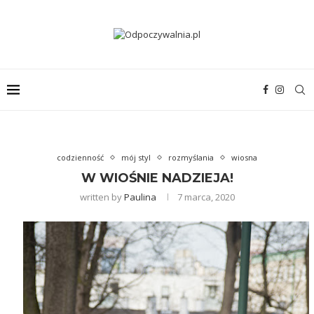
codzienność
mój styl
rozmyślania
wiosna
W WIOŚNIE NADZIEJA!
written by
Paulina
7 marca, 2020