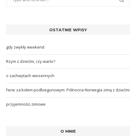
OSTATNIE WPISY
gdy zwykły weekend
Rzym z dziećmi, czy warto?
o zachwytach wiosennych
Ferie za kołem podbiegunowym. Północna Norwegia zimą z dziećmi
przyjemności zimowe
O MNIE