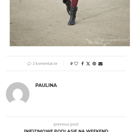
2 komentarze
0
PAULINA
previous post
(NIE)ZIMOWE PODLASIE NA WEEKEND