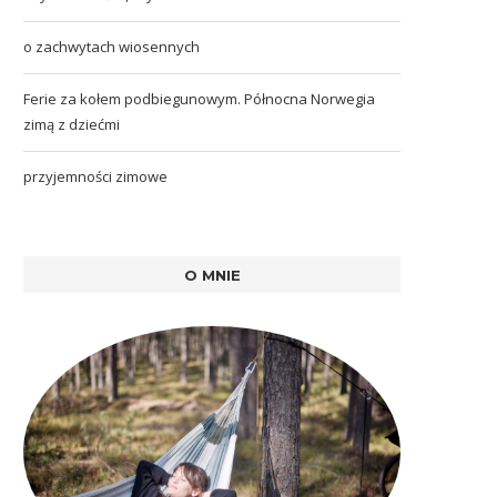
o zachwytach wiosennych
Ferie za kołem podbiegunowym. Północna Norwegia
zimą z dziećmi
przyjemności zimowe
O MNIE