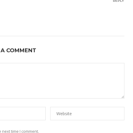
REPLY
 A COMMENT
e next time I comment.