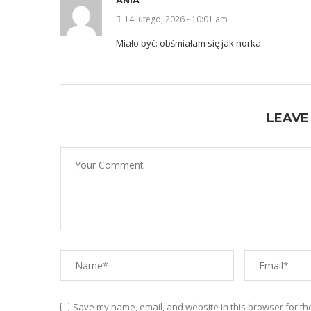
ANIA
14 lutego, 2026 - 10:01 am
Miało być: obśmiałam się jak norka
LEAVE
Save my name, email, and website in this browser for th