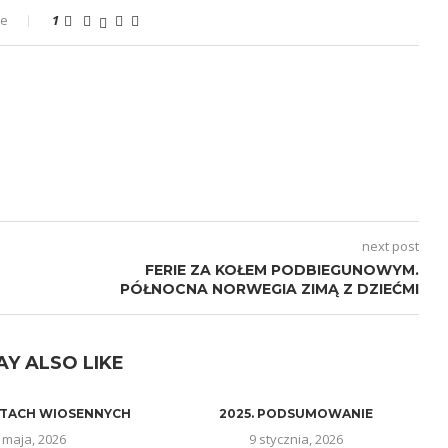
ze
1
next post
FERIE ZA KOŁEM PODBIEGUNOWYM.
PÓŁNOCNA NORWEGIA ZIMĄ Z DZIEĆMI
AY ALSO LIKE
TACH WIOSENNYCH
2025. PODSUMOWANIE
 maja, 2026
9 stycznia, 2026