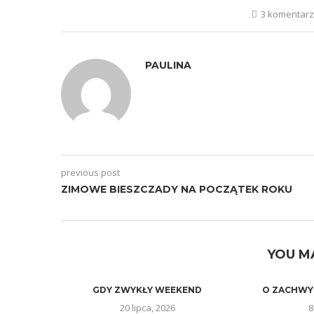
3 komentar
PAULINA
previous post
ZIMOWE BIESZCZADY NA POCZĄTEK ROKU
YOU M
GDY ZWYKŁY WEEKEND
O ZACHWY
20 lipca, 2026
8