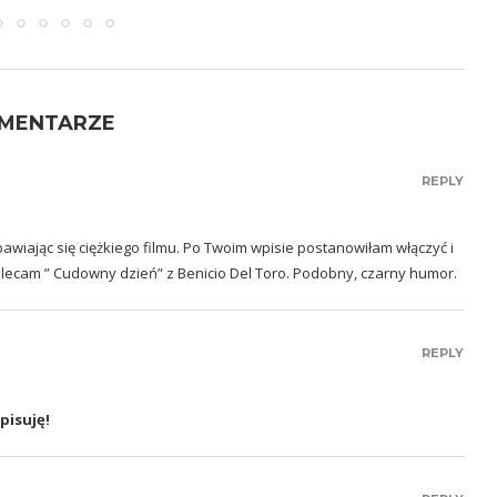
OMENTARZE
REPLY
awiając się ciężkiego filmu. Po Twoim wpisie postanowiłam włączyć i
lecam ” Cudowny dzień” z Benicio Del Toro. Podobny, czarny humor.
REPLY
pisuję!