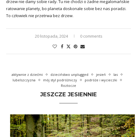
drzew nie damy sobie rady. Tu nie chodzi o żadne megalomańskie
ratowanie planety, bo planeta doskonale sobie bez nas poradzi.
To człowiek nie przetrwa bez drzew.
20 listopada, 2024
0 comments
aktywnie z dziećmi
dzieciństwo unplugged
jesień
las
lubelszczyzna
mój styl podróżniczy
podróże i wycieczki
Roztocze
JESZCZE JESIENNIE