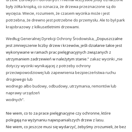
były żółta kropką, co oznacza, że drzewa przeznaczone są do
wycięcia. Wiecie, rozumiem, że czasem wycinka może i jest
potrzebna, że drewno jest potrzebne do przemysłu. Ale to był park
krajobrazowy z kilkusetletnimi drzewami.
Według Generalnej Dyrekcji Ochrony Środowiska
,
„Dopuszczalne
jest zmniejszenie liczby drzew i krzewów, jeśli działanie takie jest
wykonywane w ramach prac pielęgnacyjnych związanych z
utrzymaniem zadrzewień w należytym stanie.”
zakaz wycinki „nie
dotyczy wycinki wynikającej z potrzeby ochrony
przeciwpowodziowej lub zapewnienia bezpieczeństwa ruchu
drogowego lub
wodnego albo budowy, odbudowy, utrzymania, remontów lub
naprawy urządzeń
wodnych”.
Nie wiem, co to za prace pielęgnacyjne czy ochronne, które
polegają na wyżynaniu najwspanialszych drzew z lasu.
Nie wiem, co jeszcze musi się wydarzyć, żebyśmy zrozumieli, że bez