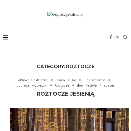
CATEGORY:
ROZTOCZE
aktywnie z dziećmi
jesień
las
lubelszczyzna
podróże i wycieczki
Roztocze
slow lifestyle
spacer
ROZTOCZE JESIENIĄ