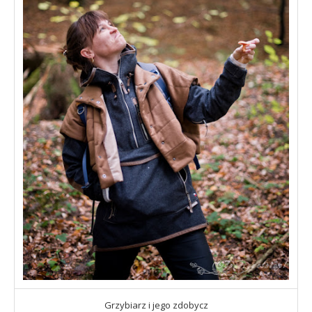
Grzybiarz i jego zdobycz