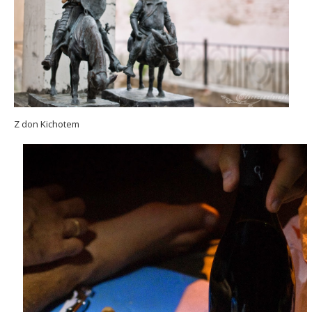
Z don Kichotem