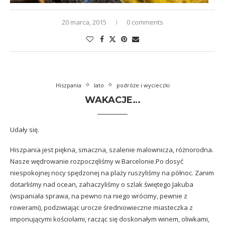
20 marca, 2015
0 comments
Hiszpania
lato
podróże i wycieczki
WAKACJE…
Udały się.
Hiszpania jest piękna, smaczna, szalenie malownicza, różnorodna.
Nasze wędrowanie rozpoczęliśmy w Barcelonie.Po dosyć
niespokojnej nocy spędzonej na plaży ruszyliśmy na północ. Zanim
dotarliśmy nad ocean, zahaczyliśmy o szlak świętego Jakuba
(wspaniała sprawa, na pewno na niego wrócimy, pewnie z
rowerami), podziwiając urocze średniowieczne miasteczka z
imponującymi kościołami, racząc się doskonałym winem, oliwkami,