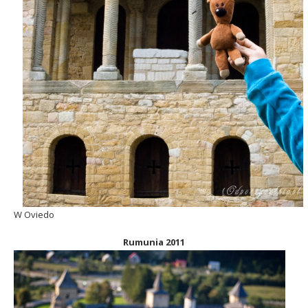
W Oviedo
Rumunia 2011