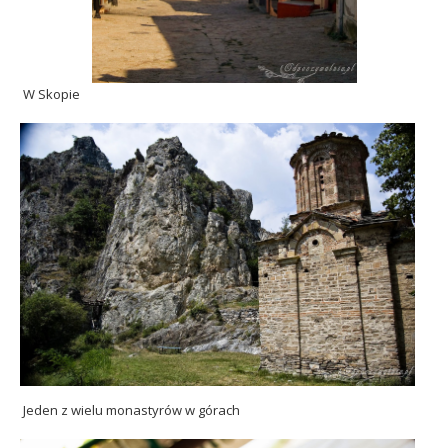
W Skopie
Jeden z wielu monastyrów w górach