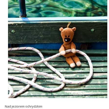
Nad jeziorem ochrydzkim