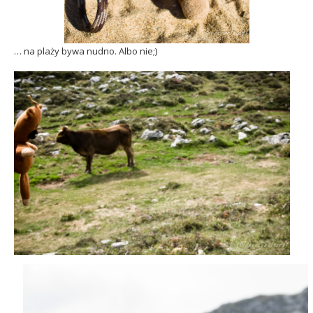
… na plaży bywa nudno. Albo nie;)