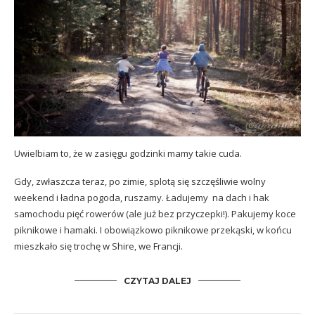
Uwielbiam to, że w zasięgu godzinki mamy takie cuda.
Gdy, zwłaszcza teraz, po zimie, splotą się szczęśliwie wolny
weekend i ładna pogoda, ruszamy. Ładujemy na dach i hak
samochodu pięć rowerów (ale już bez przyczepki!). Pakujemy koce
piknikowe i hamaki. I obowiązkowo
piknikowe przekąski
, w końcu
mieszkało się trochę w Shire, we Francji.
CZYTAJ DALEJ