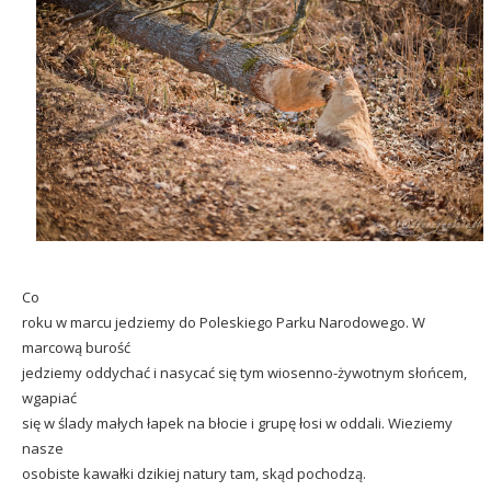
Co
roku w marcu jedziemy do Poleskiego Parku Narodowego. W
marcową burość
jedziemy oddychać i nasycać się tym wiosenno-żywotnym słońcem,
wgapiać
się w ślady małych łapek na błocie i grupę łosi w oddali. Wieziemy
nasze
osobiste kawałki dzikiej natury tam, skąd pochodzą.