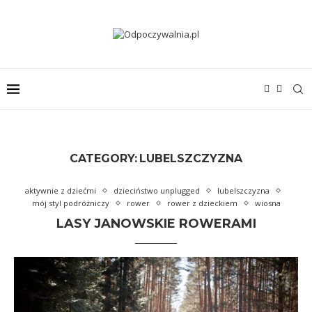
CATEGORY:
LUBELSZCZYZNA
aktywnie z dziećmi
dzieciństwo unplugged
lubelszczyzna
mój styl podróżniczy
rower
rower z dzieckiem
wiosna
LASY JANOWSKIE ROWERAMI