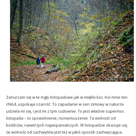
Zanurzam się w te mgły listopadowe jak w miękki koc. Koi mnie ten
chłód, uspokaja szarość. To zapadanie w sen zimowy w naturze
udziela mi się, i jest mi z tym cudownie. To jest właśnie supermoc
listopada – to spowolnienie, nicniemuszenie. Ta wolność od
bodźców, nawet tych najwspanialszych. W listopadzie okazuje się,
że wolność od zachwytów jest też w jakiś sposób zachwycająca.