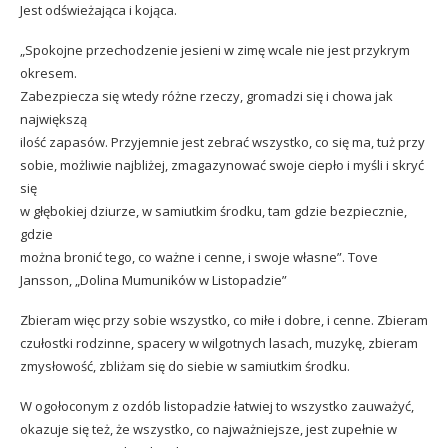
Jest odświeżająca i kojąca.
„Spokojne przechodzenie jesieni w zimę wcale nie jest przykrym
okresem.
Zabezpiecza się wtedy różne rzeczy, gromadzi się i chowa jak
największą
ilość zapasów. Przyjemnie jest zebrać wszystko, co się ma, tuż przy
sobie, możliwie najbliżej, zmagazynować swoje ciepło i myśli i skryć
się
w głębokiej dziurze, w samiutkim środku, tam gdzie bezpiecznie,
gdzie
można bronić tego, co ważne i cenne, i swoje własne”. Tove
Jansson, „Dolina Mumuników w Listopadzie”
Zbieram więc przy sobie wszystko, co miłe i dobre, i cenne. Zbieram
czułostki rodzinne, spacery w wilgotnych lasach, muzykę, zbieram
zmysłowość, zbliżam się do siebie w samiutkim środku.
W ogołoconym z ozdób listopadzie łatwiej to wszystko zauważyć,
okazuje się też, że wszystko, co najważniejsze, jest zupełnie w