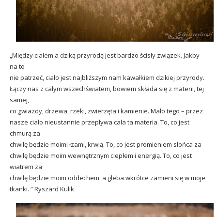
„Między ciałem a dziką przyrodą jest bardzo ścisły związek. Jakby
na to
nie patrzeć, ciało jest najbliższym nam kawałkiem dzikiej przyrody.
Łączy nas z całym wszechświatem, bowiem składa się z materii, tej
samej,
co gwiazdy, drzewa, rzeki, zwierzęta i kamienie. Mało tego – przez
nasze ciało nieustannie przepływa cała ta materia. To, co jest
chmurą za
chwilę będzie moimi łzami, krwią. To, co jest promieniem słońca za
chwilę będzie moim wewnętrznym ciepłem i energią. To, co jest
wiatrem za
chwilę będzie moim oddechem, a gleba wkrótce zamieni się w moje
tkanki. ” Ryszard Kulik