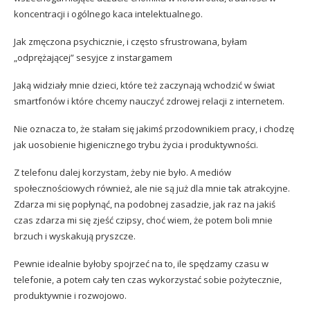
koncentracji i ogólnego kaca intelektualnego.
Jak zmęczona psychicznie, i często sfrustrowana, byłam
„odprężającej” sesyjce z instargamem
Jaką widziały mnie dzieci, które też zaczynają wchodzić w świat
smartfonów i które chcemy nauczyć zdrowej relacji z internetem.
Nie oznacza to, że stałam się jakimś przodownikiem pracy, i chodzę
jak uosobienie higienicznego trybu życia i produktywności.
Z telefonu dalej korzystam, żeby nie było. A mediów
społecznościowych również, ale nie są już dla mnie tak atrakcyjne.
Zdarza mi się popłynąć, na podobnej zasadzie, jak raz na jakiś
czas zdarza mi się zjeść czipsy, choć wiem, że potem boli mnie
brzuch i wyskakują pryszcze.
Pewnie idealnie byłoby spojrzeć na to, ile spędzamy czasu w
telefonie, a potem cały ten czas wykorzystać sobie pożytecznie,
produktywnie i rozwojowo.