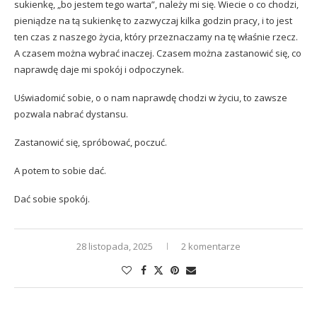
sukienkę, „bo jestem tego warta”, należy mi się. Wiecie o co chodzi,
pieniądze na tą sukienkę to zazwyczaj kilka godzin pracy, i to jest
ten czas z naszego życia, który przeznaczamy na tę właśnie rzecz.
A czasem można wybrać inaczej. Czasem można zastanowić się, co
naprawdę daje mi spokój i odpoczynek.
Uświadomić sobie, o o nam naprawdę chodzi w życiu, to zawsze
pozwala nabrać dystansu.
Zastanowić się, spróbować, poczuć.
A potem to sobie dać.
Dać sobie spokój.
28 listopada, 2025
2 komentarze