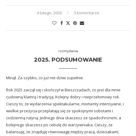
4 lutego, 2026
3 komentarze
rozmyślania
2025. PODSUMOWANIE
Minął. Za szybko, co już nie dziwi zupełnie.
Rok 2025 zaczął się i skończył w Bieszczadach, co jest dla mnie
cudowną klamrą i tradycją. Kolejny dobry i nieprzełomowy rok.
Cieszy to, że wydarzenia spektakularne, momenty intensywne, i
wielkie przeżycia przeplatają się ze spokojnymi sobotami i
codzienną rutyną. Jednego dnia skaczesz ze spadochronem, a
kolejnego skaczesz po cebulę do warzywniaka. Cieszy, że
balansuję, że znajduję równowagę między pracą, dzieciakami,