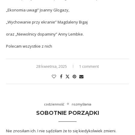
„Ekonomia uwagi” Joanny Glogazy,
„Wychowanie przy ekranie” Magdaleny Bigaj
oraz „Niewolnicy dopaminy” Anny Lembke.
Polecam wszystkie z nich
28 kwietnia, 2025
1 comment
codzienność
rozmyślania
SOBOTNIE PORZĄDKI
Nie znosiłam ich. I nie sądziłam że to się kiedykolwiek zmieni.