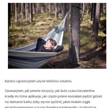
Bardzo ograniczyłam użycie telefonu ostatnio.
Zauważyłam, jak pewnie wszyscy, jak dużo czasu bezwiednie
kradły mi różne aplikacje, jak często potem musiałam pędzić gdzieś
na złamanie karku żeby się nie spóźnić, jakie miałam ciągle
wszechogarniające uczucie chomika w kołowrotku, trudności w