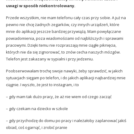
uwagi w sposób niekontrolowany.
Przede wszystkim, nie mam telefonu cały czas przy sobie. A już na
pewno nie chcę żadnych zegarków, czy innych urządzeń, które
mnie do aplikacji jeszcze bardziej przywiążą. Mam powyłączane
powiadomienia, poza wiadomościami od najbliższych i sprawami
pracowymi. Dzięki temu nie rozpraszają mnie ciągłe piknięcia,
których nie da się zignorować, to znów cecha naszych mózgów.
Telefon jest zakazany w sypialni i przy jedzeniu.
Poobserwowałam trochę swoje nawyki, żeby sprawdzić, w jakich
sytuacjach sięgam po telefon, i do jakich aplikacji najbardziej mnie
ciągnie. I wyszło, że jest to instagram, i to
– gdy mam tak dużo pracy, że aż nie wiem od czego zacząć
– gdy czekam na dziecko w szkole
– gdy przychodzę do domu po pracy i należałoby zaplanować jakiś
obiad, coś ogarnąć, i zrobić pranie