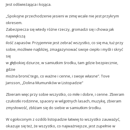
Jest odświeżająca i kojąca.
„Spokojne przechodzenie jesieni w zimę wcale nie jest przykrym
okresem.
Zabezpiecza się wtedy różne rzeczy, gromadzi się i chowa jak
największą
ilość zapasów. Przyjemnie jest zebrać wszystko, co się ma, tuż przy
sobie, możliwie najbliżej, zmagazynować swoje ciepło i myśli i skryć
się
w głębokiej dziurze, w samiutkim środku, tam gdzie bezpiecznie,
gdzie
można bronić tego, co ważne i cenne, i swoje własne”. Tove
Jansson, „Dolina Mumuników w Listopadzie”
Zbieram więc przy sobie wszystko, co miłe i dobre, i cenne. Zbieram
czułostki rodzinne, spacery w wilgotnych lasach, muzykę, zbieram
zmysłowość, zbliżam się do siebie w samiutkim środku.
W ogołoconym z ozdób listopadzie łatwiej to wszystko zauważyć,
okazuje się też, że wszystko, co najważniejsze, jest zupełnie w