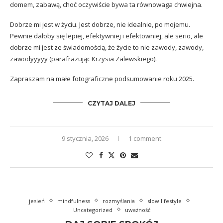
domem, zabawą, choć oczywiście bywa ta równowaga chwiejna.
Dobrze mi jest w życiu. Jest dobrze, nie idealnie, po mojemu.
Pewnie dałoby się lepiej, efektywniej i efektowniej, ale serio, ale
dobrze mi jest ze świadomością, że życie to nie zawody, zawody,
zawodyyyyy (parafrazując Krzysia Zalewskiego).
Zapraszam na małe fotograficzne podsumowanie roku 2025.
CZYTAJ DALEJ
9 stycznia, 2026
1 comment
jesień
mindfulness
rozmyślania
slow lifestyle
Uncategorized
uważność