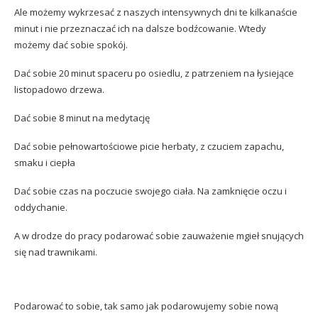
Ale możemy wykrzesać z naszych intensywnych dni te kilkanaście
minut i nie przeznaczać ich na dalsze bodźcowanie. Wtedy
możemy dać sobie spokój.
Dać sobie 20 minut spaceru po osiedlu, z patrzeniem na łysiejące
listopadowo drzewa.
Dać sobie 8 minut na medytację
Dać sobie pełnowartościowe picie herbaty, z czuciem zapachu,
smaku i ciepła
Dać sobie czas na poczucie swojego ciała. Na zamknięcie oczu i
oddychanie.
A w drodze do pracy podarować sobie zauważenie mgieł snujących
się nad trawnikami.
Podarować to sobie, tak samo jak podarowujemy sobie nową