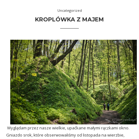
Uncategorized
KROPLÓWKA Z MAJEM
Wyglądam przez nasze wielkie, upaćkane małymi rączkami okno.
Gniazdo srok, które obserwowaliśmy od listopada na wierzbie,