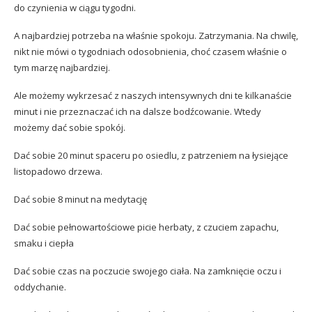
do czynienia w ciągu tygodni.
A najbardziej potrzeba na właśnie spokoju. Zatrzymania. Na chwilę,
nikt nie mówi o tygodniach odosobnienia, choć czasem właśnie o
tym marzę najbardziej.
Ale możemy wykrzesać z naszych intensywnych dni te kilkanaście
minut i nie przeznaczać ich na dalsze bodźcowanie. Wtedy
możemy dać sobie spokój.
Dać sobie 20 minut spaceru po osiedlu, z patrzeniem na łysiejące
listopadowo drzewa.
Dać sobie 8 minut na medytację
Dać sobie pełnowartościowe picie herbaty, z czuciem zapachu,
smaku i ciepła
Dać sobie czas na poczucie swojego ciała. Na zamknięcie oczu i
oddychanie.