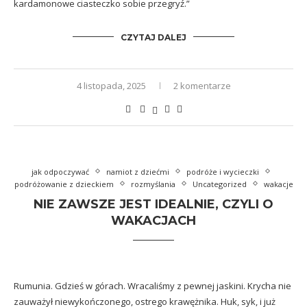
kardamonowe ciasteczko sobie przegryź.”
CZYTAJ DALEJ
4 listopada, 2025
2 komentarze
jak odpoczywać
namiot z dziećmi
podróże i wycieczki
podróżowanie z dzieckiem
rozmyślania
Uncategorized
wakacje
NIE ZAWSZE JEST IDEALNIE, CZYLI O
WAKACJACH
Rumunia. Gdzieś w górach. Wracaliśmy z pewnej jaskini. Krycha nie
zauważył niewykończonego, ostrego krawężnika. Huk, syk, i już