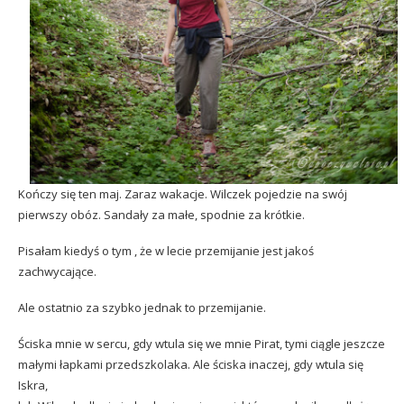
Kończy się ten maj. Zaraz wakacje. Wilczek pojedzie na swój
pierwszy obóz. Sandały za małe, spodnie za krótkie.
Pisałam kiedyś o tym , że w lecie
przemijanie jest jakoś
zachwycające
.
Ale ostatnio za szybko jednak to przemijanie.
Ściska mnie w sercu, gdy wtula się we mnie Pirat, tymi ciągle jeszcze
małymi łapkami przedszkolaka. Ale ściska inaczej, gdy wtula się
Iskra,