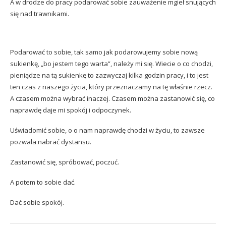
A w drodze do pracy podarować sobie zauważenie mgieł snujących
się nad trawnikami.
Podarować to sobie, tak samo jak podarowujemy sobie nową
sukienkę, „bo jestem tego warta”, należy mi się. Wiecie o co chodzi,
pieniądze na tą sukienkę to zazwyczaj kilka godzin pracy, i to jest
ten czas z naszego życia, który przeznaczamy na tę właśnie rzecz.
A czasem można wybrać inaczej. Czasem można zastanowić się, co
naprawdę daje mi spokój i odpoczynek.
Uświadomić sobie, o o nam naprawdę chodzi w życiu, to zawsze
pozwala nabrać dystansu.
Zastanowić się, spróbować, poczuć.
A potem to sobie dać.
Dać sobie spokój.