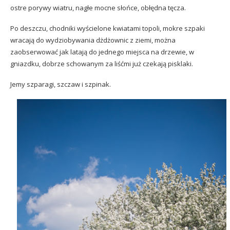
ostre porywy wiatru, nagłe mocne słońce, obłędna tęcza.
Po deszczu, chodniki wyścielone kwiatami topoli, mokre szpaki
wracają do wydziobywania dżdżownic z ziemi, można
zaobserwować jak latają do jednego miejsca na drzewie, w
gniazdku, dobrze schowanym za liśćmi już czekają pisklaki.
Jemy szparagi, szczaw i szpinak.