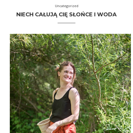
Uncategorized
NIECH CAŁUJĄ CIĘ SŁOŃCE I WODA