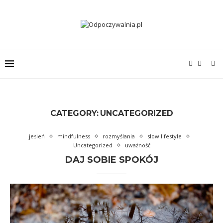
CATEGORY:
UNCATEGORIZED
jesień
mindfulness
rozmyślania
slow lifestyle
Uncategorized
uważność
DAJ SOBIE SPOKÓJ