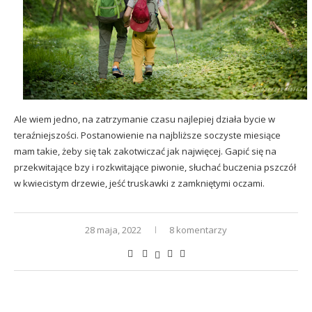
Ale wiem jedno, na zatrzymanie czasu najlepiej działa bycie w
teraźniejszości. Postanowienie na najbliższe soczyste miesiące
mam takie, żeby się tak zakotwiczać jak najwięcej. Gapić się na
przekwitające bzy i rozkwitające piwonie, słuchać buczenia pszczół
w kwiecistym drzewie, jeść truskawki z zamkniętymi oczami.
28 maja, 2022
8 komentarzy