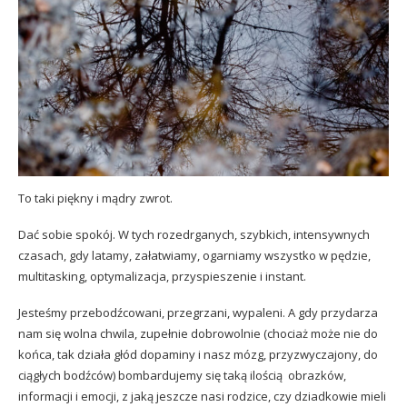
To taki piękny i mądry zwrot.
Dać sobie spokój. W tych rozedrganych, szybkich, intensywnych
czasach, gdy latamy, załatwiamy, ogarniamy wszystko w pędzie,
multitasking, optymalizacja, przyspieszenie i instant.
Jesteśmy przebodźcowani, przegrzani, wypaleni. A gdy przydarza
nam się wolna chwila, zupełnie dobrowolnie (chociaż może nie do
końca, tak działa głód dopaminy i nasz mózg, przyzwyczajony, do
ciągłych bodźców) bombardujemy się taką ilością obrazków,
informacji i emocji, z jaką jeszcze nasi rodzice, czy dziadkowie mieli