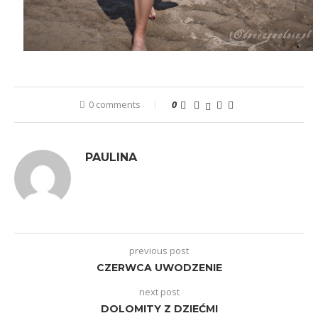
0 comments
0
PAULINA
previous post
CZERWCA UWODZENIE
next post
DOLOMITY Z DZIEĆMI