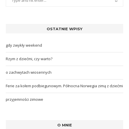
OSTATNIE WPISY
gdy zwykły weekend
Rzym z dziećmi, czy warto?
o zachwytach wiosennych
Ferie za kołem podbiegunowym. Północna Norwegia zimą z dziećmi
przyjemności zimowe
O MNIE