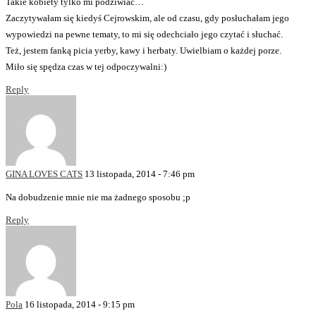
Takie kobiety tylko mi podziwiać…
Zaczytywałam się kiedyś Cejrowskim, ale od czasu, gdy posłuchałam jego
wypowiedzi na pewne tematy, to mi się odechciało jego czytać i słuchać.
Też, jestem fanką picia yerby, kawy i herbaty. Uwielbiam o każdej porze.
Miło się spędza czas w tej odpoczywalni:)
Reply
GINA LOVES CATS
13 listopada, 2014 - 7:46 pm
Na dobudzenie mnie nie ma żadnego sposobu ;p
Reply
Pola
16 listopada, 2014 - 9:15 pm