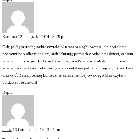
Karolina
12 listopada, 2014 - 8:29 pm
Och, jakbym trochę siebie czytała 🙂 u nas bez ząbkowania, ale z wieloma
nocnymi pobudkami tak czy siak. Kursuję pomiędzy pokojami dzieci, czasem
w półśnie chyba już: tu Tymek chce pić, tam Pola jeść i tak do rana. U mnie
zdecydowanie kawa z ekspresu, dziś nawet dwie jedna po drugiej, bo noc była
ciężka 🙂 Zaraz później koniecznie śniadanie. Cejrowskiego Mąż czytał i
bardzo sobie chwalił.
Reply
eluna
13 listopada, 2014 - 3:41 pm