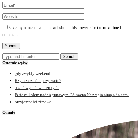
Save my name, email, and website in this browser for the next time I
comment.
Ostatnie wpisy
gdy zwykły weekend
Rzym z dziećmi, czy warto?
o zachwytach wiosennych
Ferie za kołem podbiegunowym. Północna Norwegia zimą z dziećmi
przyjemności zimowe
O mnie