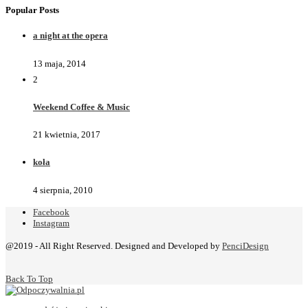
Popular Posts
a night at the opera
13 maja, 2014
2
Weekend Coffee & Music
21 kwietnia, 2017
koła
4 sierpnia, 2010
Facebook
Instagram
@2019 - All Right Reserved. Designed and Developed by
PenciDesign
Back To Top