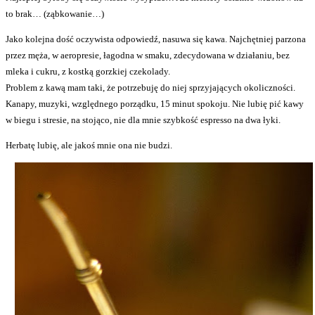
to brak… (ząbkowanie…)
Jako kolejna dość oczywista odpowiedź, nasuwa się kawa. Najchętniej parzona
przez męża, w aeropresie, łagodna w smaku, zdecydowana w działaniu, bez
mleka i cukru, z kostką gorzkiej czekolady.
Problem z kawą mam taki, że potrzebuję do niej sprzyjających okoliczności.
Kanapy, muzyki, względnego porządku, 15 minut spokoju. Nie lubię pić kawy
w biegu i stresie, na stojąco, nie dla mnie szybkość espresso na dwa łyki.
Herbatę lubię, ale jakoś mnie ona nie budzi.