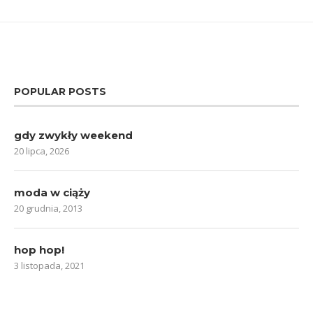
POPULAR POSTS
gdy zwykły weekend
20 lipca, 2026
moda w ciąży
20 grudnia, 2013
hop hop!
3 listopada, 2021