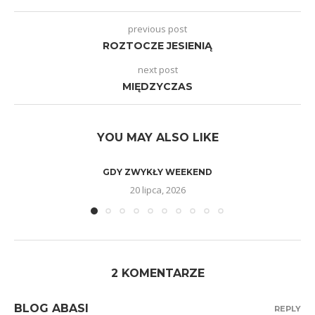
previous post
ROZTOCZE JESIENIĄ
next post
MIĘDZYCZAS
YOU MAY ALSO LIKE
GDY ZWYKŁY WEEKEND
20 lipca, 2026
2 KOMENTARZE
BLOG ABASI
REPLY