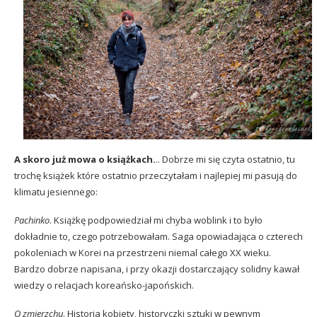
A skoro już mowa o książkach.
.. Dobrze mi się czyta ostatnio, tu
trochę książek które ostatnio przeczytałam i najlepiej mi pasują do
klimatu jesiennego:
Pachinko
. Książkę podpowiedział mi chyba woblink i to było
dokładnie to, czego potrzebowałam. Saga opowiadająca o czterech
pokoleniach w Korei na przestrzeni niemal całego XX wieku.
Bardzo dobrze napisana, i przy okazji dostarczający solidny kawał
wiedzy o relacjach koreańsko-japońskich.
O zmierzchu
. Historia kobiety, historyczki sztuki w pewnym