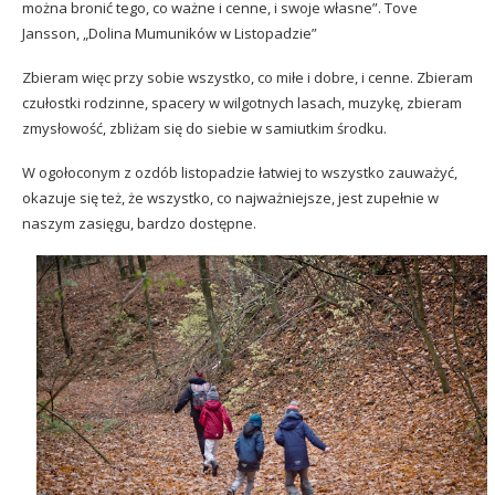
można bronić tego, co ważne i cenne, i swoje własne”. Tove
Jansson, „Dolina Mumuników w Listopadzie”
Zbieram więc przy sobie wszystko, co miłe i dobre, i cenne. Zbieram
czułostki rodzinne, spacery w wilgotnych lasach, muzykę, zbieram
zmysłowość, zbliżam się do siebie w samiutkim środku.
W ogołoconym z ozdób listopadzie łatwiej to wszystko zauważyć,
okazuje się też, że wszystko, co najważniejsze, jest zupełnie w
naszym zasięgu, bardzo dostępne.