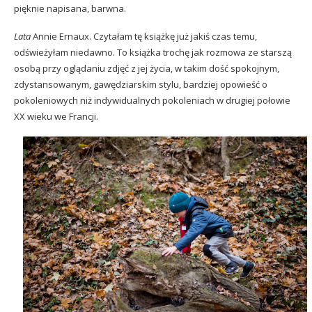
pięknie napisana, barwna.
Lata
Annie Ernaux. Czytałam tę książkę już jakiś czas temu,
odświeżyłam niedawno. To książka trochę jak rozmowa ze starszą
osobą przy oglądaniu zdjęć z jej życia, w takim dość spokojnym,
zdystansowanym, gawędziarskim stylu, bardziej opowieść o
pokoleniowych niż indywidualnych pokoleniach w drugiej połowie
XX wieku we Francji.