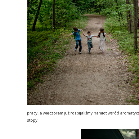
pracy, a wieczorem już rozbijaliśmy namiot wśród aromatyc
stopy.