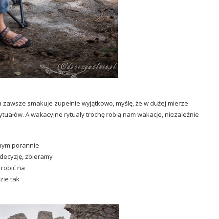
zawsze smakuje zupełnie wyjątkowo, myślę, że w dużej mierze
tuałów. A wakacyjne rytuały trochę robią nam wakacje, niezależnie
onym porannie
decyzję, zbieramy
 robić na
zie tak