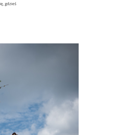
ię, gdzieś