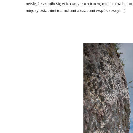
myślę, że zrobiło się w ich umysłach trochę miejsca na histor
między ostatnimi mamutami a czasami współczesnymi;)