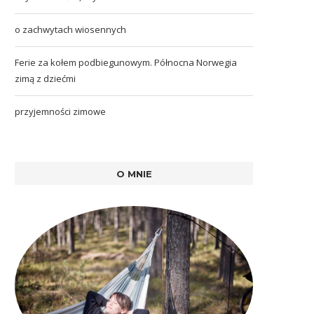
o zachwytach wiosennych
Ferie za kołem podbiegunowym. Północna Norwegia
zimą z dziećmi
przyjemności zimowe
O MNIE