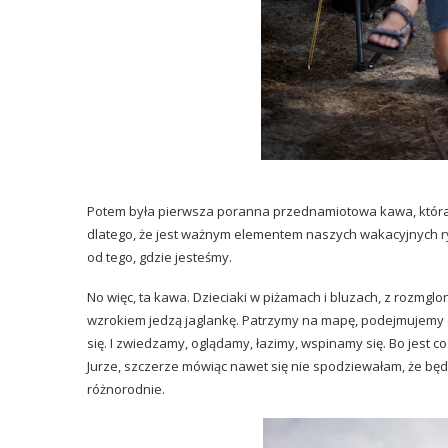
Potem była pierwsza poranna przednamiotowa kawa, która 
dlatego, że jest ważnym elementem naszych wakacyjnych ry
od tego, gdzie jesteśmy.
No więc, ta kawa. Dzieciaki w piżamach i bluzach, z rozmgl
wzrokiem jedzą jaglankę. Patrzymy na mapę, podejmujemy 
się. I zwiedzamy, oglądamy, łazimy, wspinamy się. Bo jest co
Jurze, szczerze mówiąc nawet się nie spodziewałam, że będ
różnorodnie.