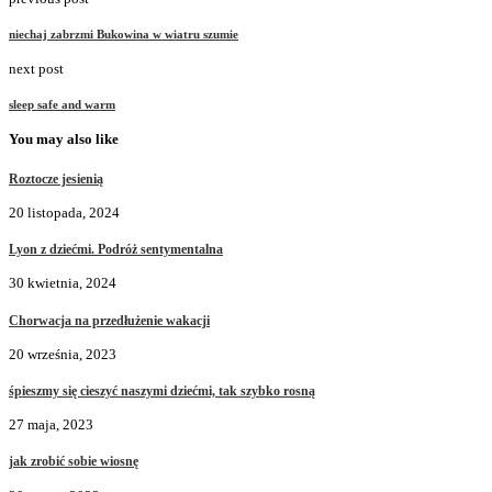
niechaj zabrzmi Bukowina w wiatru szumie
next post
sleep safe and warm
You may also like
Roztocze jesienią
20 listopada, 2024
Lyon z dziećmi. Podróż sentymentalna
30 kwietnia, 2024
Chorwacja na przedłużenie wakacji
20 września, 2023
śpieszmy się cieszyć naszymi dziećmi, tak szybko rosną
27 maja, 2023
jak zrobić sobie wiosnę