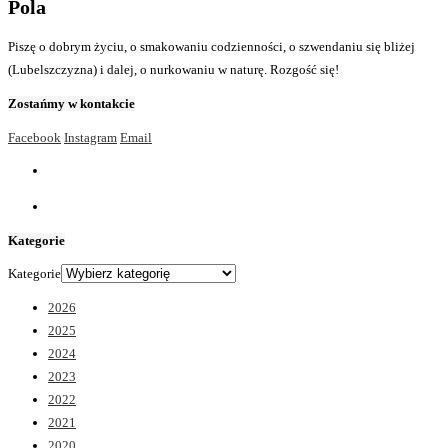
Pola
Piszę o dobrym życiu, o smakowaniu codzienności, o szwendaniu się bliżej
(Lubelszczyzna) i dalej, o nurkowaniu w naturę. Rozgość się!
Zostańmy w kontakcie
Facebook
Instagram
Email
Kategorie
Kategorie
2026
2025
2024
2023
2022
2021
2020