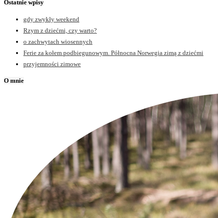
Ostatnie wpisy
gdy zwykły weekend
Rzym z dziećmi, czy warto?
o zachwytach wiosennych
Ferie za kołem podbiegunowym. Północna Norwegia zimą z dziećmi
przyjemności zimowe
O mnie