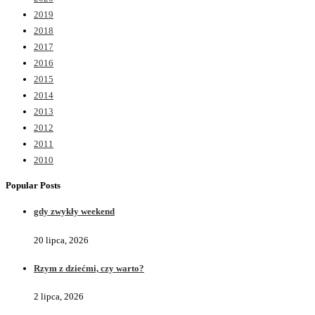
2019
2018
2017
2016
2015
2014
2013
2012
2011
2010
Popular Posts
gdy zwykły weekend
20 lipca, 2026
Rzym z dziećmi, czy warto?
2 lipca, 2026