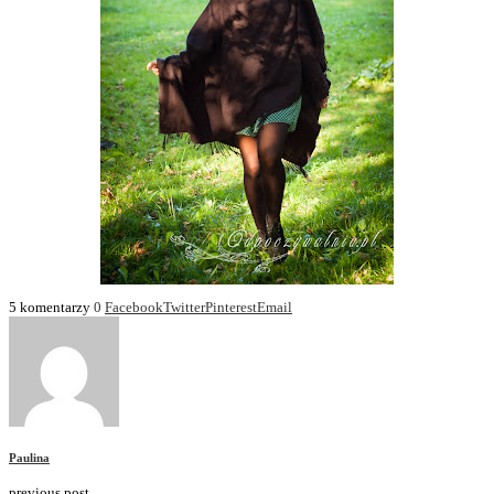
5 komentarzy
0
Facebook
Twitter
Pinterest
Email
Paulina
previous post