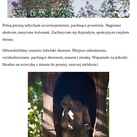
Pełną piersią wdycham wczesnojesienne, pachnące powietrze. Nagrzane
słońcem, nasycone kolorami. Zachwycam się dojrzałym, spokojnym ciepłem
świata.
Odwiedziliśmy ostatnio lubelski skansen. Miejsce odrealnione,
wyidealizowane, pachnące drewnem, sianem i ziemią. Wspaniałe na pikniki.
Idealne na ucieczkę z miasta do prostej, uroczej sielskości.