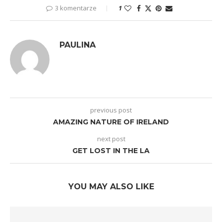
3 komentarze
1
PAULINA
previous post
AMAZING NATURE OF IRELAND
next post
GET LOST IN THE LA
YOU MAY ALSO LIKE