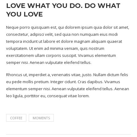
LOVE WHAT YOU DO. DO WHAT
YOU LOVE
Neque porro quisquam est, qui dolorem ipsum quia dolor sit amet,
consectetur, adipisci velit, sed quia non numquam eius modi
tempora incidunt ut labore et dolore magnam aliquam quaerat
voluptatem. Ut enim ad minima veniam, quis nostrum
exercitationem ullam corporis suscipit. Vivamus elementum
semper nisi. Aenean vulputate eleifend tellus.
Rhoncus ut, imperdiet a, venenatis vitae, justo. Nullam dictum felis
eu pede mollis pretium. Integer cidunt. Cras dapibus. Vivamus
elementum semper nisi. Aenean vulputate eleifend tellus. Aenean
leo ligula, porttitor eu, consequat vitae lorem.
COFFEE
MOMENTS