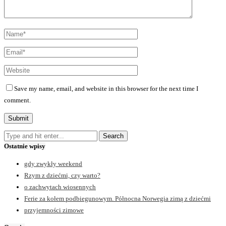
Save my name, email, and website in this browser for the next time I
comment.
Ostatnie wpisy
gdy zwykły weekend
Rzym z dziećmi, czy warto?
o zachwytach wiosennych
Ferie za kołem podbiegunowym. Północna Norwegia zimą z dziećmi
przyjemności zimowe