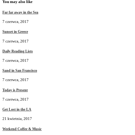
You may also like
Far far away in the Sea
7 czerwca, 2017
Sunset in Greece
7 czerwca, 2017
Daily Reading Lists
7 czerwca, 2017
Sand in San Francisco
7 czerwca, 2017
Today is Present
7 czerwca, 2017
Get Lost in the LA
21 kwietnia, 2017
Weekend Coffee & Music