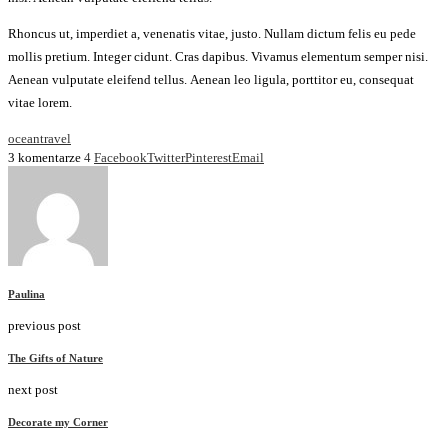
Rhoncus ut, imperdiet a, venenatis vitae, justo. Nullam dictum felis eu pede
mollis pretium. Integer cidunt. Cras dapibus. Vivamus elementum semper nisi.
Aenean vulputate eleifend tellus. Aenean leo ligula, porttitor eu, consequat
vitae lorem.
ocean
travel
3 komentarze
4
Facebook
Twitter
Pinterest
Email
Paulina
previous post
The Gifts of Nature
next post
Decorate my Corner