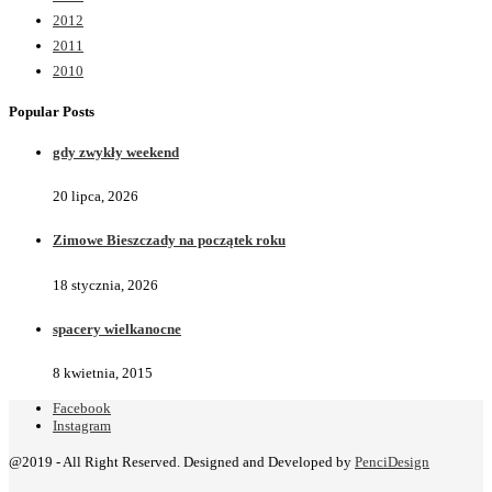
2012
2011
2010
Popular Posts
gdy zwykły weekend
20 lipca, 2026
Zimowe Bieszczady na początek roku
18 stycznia, 2026
spacery wielkanocne
8 kwietnia, 2015
Facebook
Instagram
@2019 - All Right Reserved. Designed and Developed by
PenciDesign