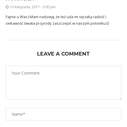
10 listopada, 2017 - 3:00 pm
Fajnie u Was:) Mam nadzieję, że też uda mi się taką radość i
ciekawość świata przyrody zaszczepić w naszym potomku:D
LEAVE A COMMENT