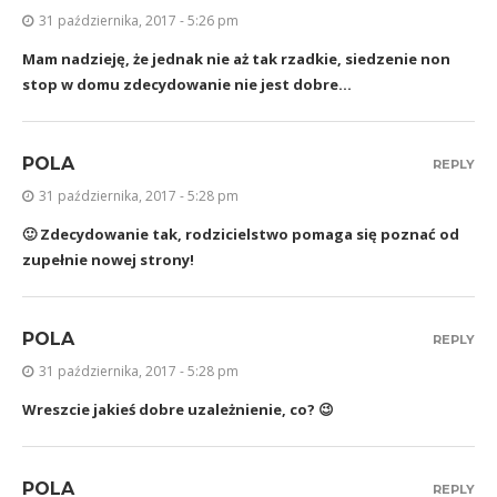
31 października, 2017 - 5:26 pm
Mam nadzieję, że jednak nie aż tak rzadkie, siedzenie non
stop w domu zdecydowanie nie jest dobre…
POLA
REPLY
31 października, 2017 - 5:28 pm
🙂 Zdecydowanie tak, rodzicielstwo pomaga się poznać od
zupełnie nowej strony!
POLA
REPLY
31 października, 2017 - 5:28 pm
Wreszcie jakieś dobre uzależnienie, co? 😉
POLA
REPLY