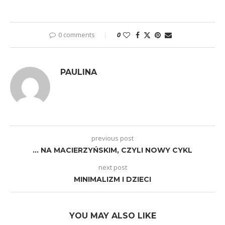
0 comments
0
PAULINA
previous post
… NA MACIERZYŃSKIM, CZYLI NOWY CYKL
next post
MINIMALIZM I DZIECI
YOU MAY ALSO LIKE