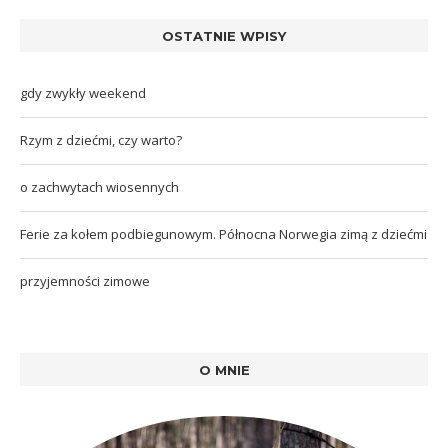
OSTATNIE WPISY
gdy zwykły weekend
Rzym z dziećmi, czy warto?
o zachwytach wiosennych
Ferie za kołem podbiegunowym. Północna Norwegia zimą z dziećmi
przyjemności zimowe
O MNIE