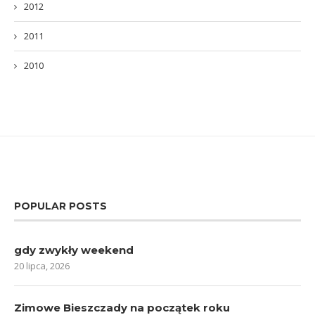
2012
2011
2010
POPULAR POSTS
gdy zwykły weekend
20 lipca, 2026
Zimowe Bieszczady na początek roku