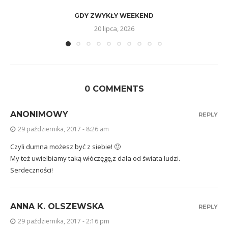
GDY ZWYKŁY WEEKEND
20 lipca, 2026
0 COMMENTS
ANONIMOWY
REPLY
29 października, 2017 - 8:26 am
Czyli dumna możesz być z siebie! 🙂
My też uwielbiamy taką włóczęgę,z dala od świata ludzi.
Serdeczności!
ANNA K. OLSZEWSKA
REPLY
29 października, 2017 - 2:16 pm