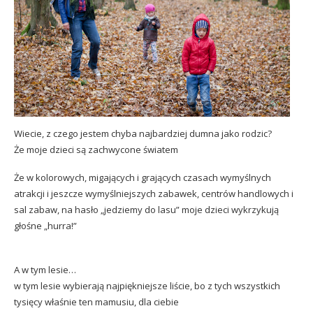
Wiecie, z czego jestem chyba najbardziej dumna jako rodzic?
Że moje dzieci są zachwycone światem
Że w kolorowych, migających i grających czasach wymyślnych
atrakcji i jeszcze wymyślniejszych zabawek, centrów handlowych i
sal zabaw, na hasło „jedziemy do lasu” moje dzieci wykrzykują
głośne „hurra!”
A w tym lesie…
w tym lesie wybierają najpiękniejsze liście, bo z tych wszystkich
tysięcy właśnie ten mamusiu, dla ciebie