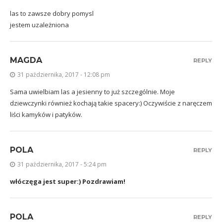
las to zawsze dobry pomysl
jestem uzależniona
MAGDA
REPLY
31 października, 2017 - 12:08 pm
Sama uwielbiam las a jesienny to już szczególnie. Moje
dziewczynki również kochają takie spacery:) Oczywiście z naręczem
liści kamyków i patyków.
POLA
REPLY
31 października, 2017 - 5:24 pm
włóczęga jest super:) Pozdrawiam!
POLA
REPLY