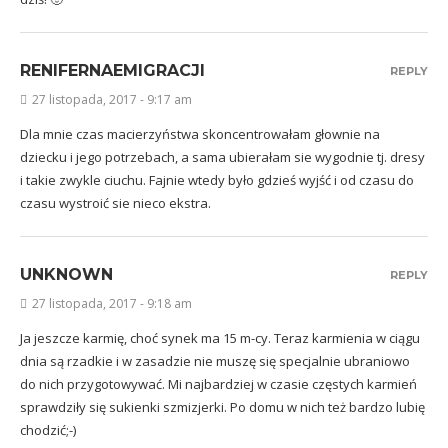
RENIFERNAEMIGRACJI
REPLY
27 listopada, 2017 - 9:17 am
Dla mnie czas macierzyństwa skoncentrowałam głownie na
dziecku i jego potrzebach, a sama ubierałam sie wygodnie tj. dresy
i takie zwykle ciuchu. Fajnie wtedy było gdzieś wyjść i od czasu do
czasu wystroić sie nieco ekstra.
UNKNOWN
REPLY
27 listopada, 2017 - 9:18 am
Ja jeszcze karmię, choć synek ma 15 m-cy. Teraz karmienia w ciągu
dnia są rzadkie i w zasadzie nie muszę się specjalnie ubraniowo
do nich przygotowywać. Mi najbardziej w czasie częstych karmień
sprawdziły się sukienki szmizjerki. Po domu w nich też bardzo lubię
chodzić;-)