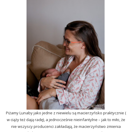
Piżamy Lunaby jako jedne z niewielu są macierzyńsko praktycznie (
w ciąży też dają radę), a jednocześnie nieinfantylne – jak to miło, że
nie wszyscy producenci zakładają, że macierzyństwo zmienia