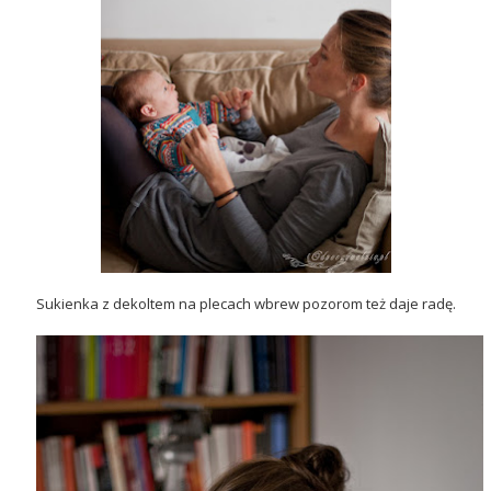
Sukienka z dekoltem na plecach wbrew pozorom też daje radę.