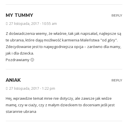
MY TUMMY
REPLY
27 listopada, 2017 - 10:55 am
Z doświadczenia wiemy, że właśnie, tak jak napisałaś, najlepsze są
te ubrania, które dają możliwość karmienia Maleństwa "od góry".
Zdecydowanie jest to najwygodniejsza opcja – zarówno dla mamy,
jak i dla dziecka.
Pozdrawiamy 🙂
ANIAK
REPLY
27 listopada, 2017 - 1:22 pm
Hej, wprawdzie temat mnie nie dotyczy, ale zawsze jak widze
mamę, czy w ciaży, czy z małym dzieckiem to doceniam jeśli jest
starannie ubrana