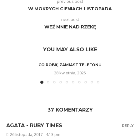
previous post
W MOKRYCH CIENIACH LISTOPADA
next post
WEŹ MNIE NAD RZEKĘ
YOU MAY ALSO LIKE
CO ROBIĘ ZAMIAST TELEFONU
28 kwietnia, 2025
37 KOMENTARZY
AGATA - RUBY TIMES
REPLY
26 listopada, 2017 - 4:13 pm