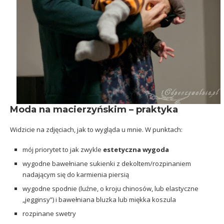
Moda na macierzyńskim – praktyka
Widzicie na zdjęciach, jak to wygląda u mnie. W punktach:
mój priorytet to jak zwykle
estetyczna wygoda
wygodne bawełniane sukienki z dekoltem/rozpinaniem
nadającym się do karmienia piersią
wygodne spodnie (luźne, o kroju chinosów, lub elastyczne
„jegginsy”) i bawełniana bluzka lub miękka koszula
rozpinane swetry