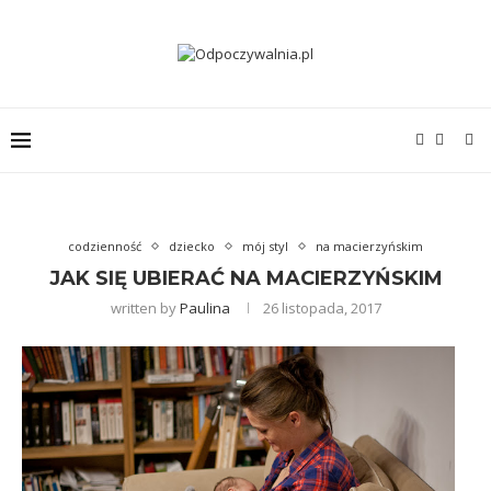
codzienność
dziecko
mój styl
na macierzyńskim
JAK SIĘ UBIERAĆ NA MACIERZYŃSKIM
written by
Paulina
26 listopada, 2017