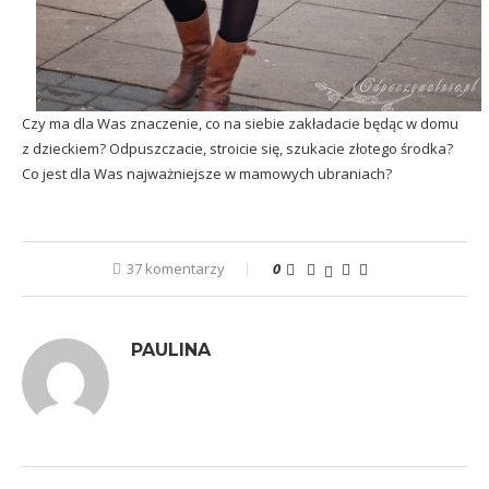
Czy ma dla Was znaczenie, co na siebie zakładacie będąc w domu
z dzieckiem? Odpuszczacie, stroicie się, szukacie złotego środka?
Co jest dla Was najważniejsze w mamowych ubraniach?
37 komentarzy
0
PAULINA