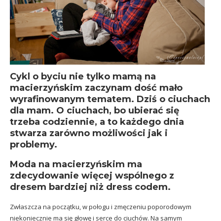
Cykl o byciu nie tylko mamą na
macierzyńskim zaczynam dość mało
wyrafinowanym tematem. Dziś o ciuchach
dla mam. O ciuchach, bo ubierać się
trzeba codziennie, a to każdego dnia
stwarza zarówno możliwości jak i
problemy.
Moda na macierzyńskim ma
zdecydowanie więcej wspólnego z
dresem bardziej niż dress codem.
Zwłaszcza na początku, w połogu i zmęczeniu poporodowym
niekoniecznie ma się głowę i serce do ciuchów. Na samym