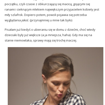
początku, czyli czasie z obkurczającą się macicą, gojącymi się
ranami i cieknącym mlekiem największym przyjacielem kobiety jest
miły szlafrok. Dopiero potem, powoli pojawia się potrzeba
wyglądania
jakoś
. (przynajmniej u mnie tak było)
Pisałam już kiedyś o
ubieraniu się w domu z dziećmi
, choć wtedy
dzieciaki były już większe (a ja mniejsza, haha). Gdy ma się na
stanie niemowlaka, sprawy mają się trochę inaczej.