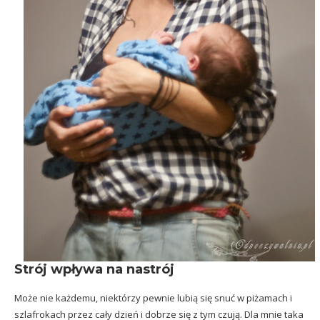
Strój wpływa na nastrój
Może nie każdemu, niektórzy pewnie lubią się snuć w piżamach i
szlafrokach przez cały dzień i dobrze się z tym czują. Dla mnie taka