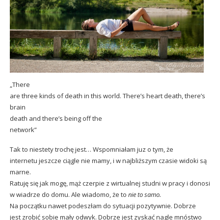
„There
are three kinds of death in this world. There’s heart death, there’s
brain
death and there’s being off the
network”
Tak to niestety trochę jest… Wspomniałam juz o tym, że
internetu jeszcze ciągle nie mamy, i w najbliższym czasie widoki są
marne.
Ratuję się jak mogę, mąż czerpie z wirtualnej studni w pracy i donosi
w wiadrze do domu. Ale wiadomo, że to
nie to samo.
Na początku nawet podeszłam do sytuacji pozytywnie. Dobrze
jest zrobić sobie mały odwyk. Dobrze jest zyskać nagle mnóstwo