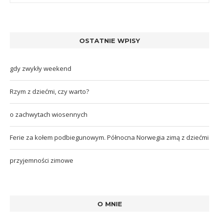
OSTATNIE WPISY
gdy zwykły weekend
Rzym z dziećmi, czy warto?
o zachwytach wiosennych
Ferie za kołem podbiegunowym. Północna Norwegia zimą z dziećmi
przyjemności zimowe
O MNIE