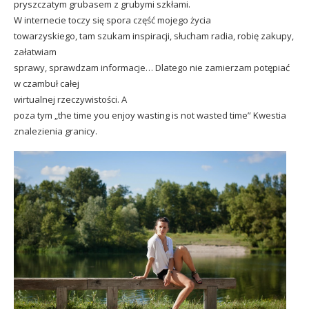
pryszczatym grubasem z grubymi szkłami.
W internecie toczy się spora część mojego życia
towarzyskiego, tam szukam inspiracji, słucham radia, robię zakupy,
załatwiam
sprawy, sprawdzam informacje… Dlatego nie zamierzam potępiać
w czambuł całej
wirtualnej rzeczywistości.
A
poza tym „the time you enjoy wasting is not wasted time” Kwestia
znalezienia granicy.