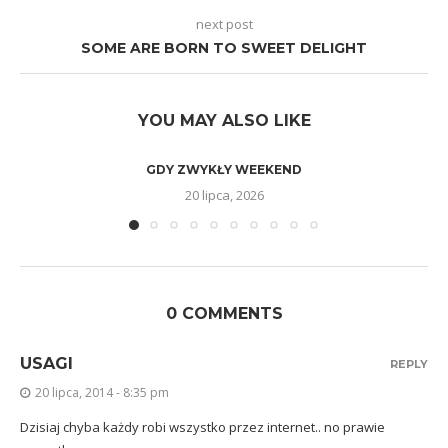
next post
SOME ARE BORN TO SWEET DELIGHT
YOU MAY ALSO LIKE
GDY ZWYKŁY WEEKEND
20 lipca, 2026
0 COMMENTS
USAGI
REPLY
20 lipca, 2014 - 8:35 pm
Dzisiaj chyba każdy robi wszystko przez internet.. no prawie