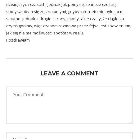
dzisiejszych czasach. jednak jak pomyslę, że może cześciej
spotykałabym się ze znajomymi, gdyby internetu nie było, to mi
smutno. Jednak z drugiej strony, mamy takie czasy, że ciągle za
czymś gonimy, więc czasem rozmowa przez fejsa jest zbawieniem,
jak się nie ma możliwości spotkac w realu.
Pozdrawiam
LEAVE A COMMENT