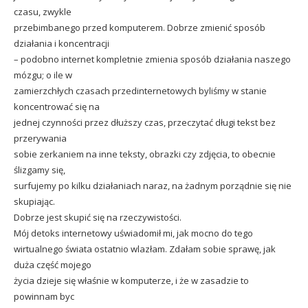
czasu, zwykle
przebimbanego przed komputerem. Dobrze zmienić sposób
działania i koncentracji
– podobno internet kompletnie zmienia sposób działania naszego
mózgu; o ile w
zamierzchłych czasach przedinternetowych byliśmy w stanie
koncentrować się na
jednej czynności przez dłuższy czas, przeczytać długi tekst bez
przerywania
sobie zerkaniem na inne teksty, obrazki czy zdjęcia, to obecnie
ślizgamy się,
surfujemy po kilku działaniach naraz, na żadnym porządnie się nie
skupiając.
Dobrze jest skupić się na rzeczywistości.
Mój detoks internetowy uświadomił mi, jak mocno do tego
wirtualnego świata ostatnio wlazłam. Zdałam sobie sprawę, jak
duża część mojego
życia dzieje się właśnie w komputerze, i że w zasadzie to
powinnam byc