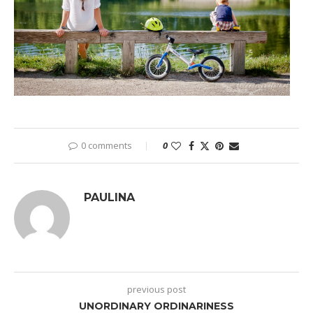
0 comments
0
PAULINA
previous post
UNORDINARY ORDINARINESS