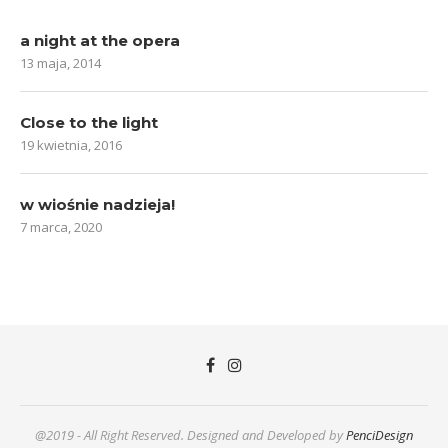
a night at the opera
13 maja, 2014
Close to the light
19 kwietnia, 2016
w wiośnie nadzieja!
7 marca, 2020
@2019 - All Right Reserved. Designed and Developed by
PenciDesign