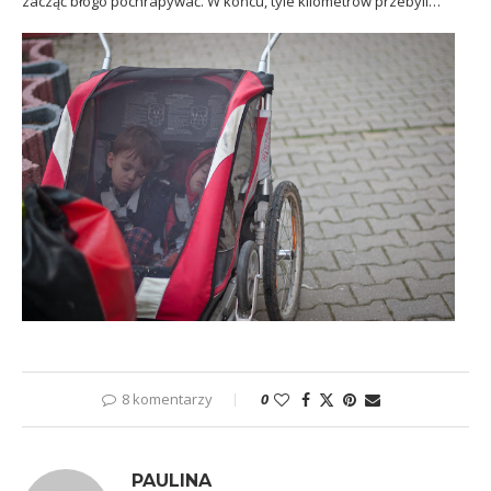
zacząć błogo pochrapywać. W końcu, tyle kilometrów przebyli…
8 komentarzy
0
PAULINA