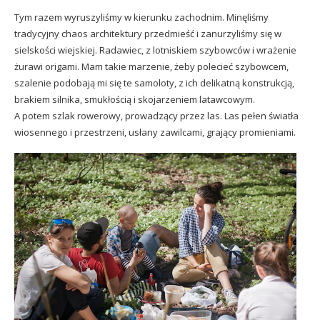
Tym razem wyruszyliśmy w kierunku zachodnim. Minęliśmy
tradycyjny chaos architektury przedmieść i zanurzyliśmy się w
sielskości wiejskiej. Radawiec, z lotniskiem szybowców i wrażenie
żurawi origami. Mam takie marzenie, żeby polecieć szybowcem,
szalenie podobają mi się te samoloty, z ich delikatną konstrukcją,
brakiem silnika, smukłością i skojarzeniem latawcowym.
A potem szlak rowerowy, prowadzący przez las. Las pełen światła
wiosennego i przestrzeni, usłany zawilcami, grający promieniami.