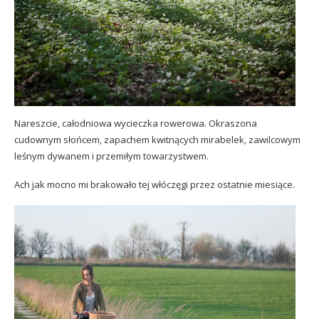
Nareszcie, całodniowa wycieczka rowerowa. Okraszona
cudownym słońcem, zapachem kwitnących mirabelek, zawilcowym
leśnym dywanem i przemiłym towarzystwem.
Ach jak mocno mi brakowało tej włóczęgi przez ostatnie miesiące.