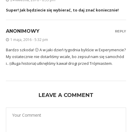
Super! Jak będziecie się wybierać, to daj znać koniecznie!
ANONIMOWY
REPLY
1 maja, 2016 - 5:32 pm
Bardzo szkoda! 🙁 A w jaki dzień tygodnia byliście w Experymencie?
My ostatecznie nie dotarliśmy wcale, bo zepsuł nam się samochód
i.. (długa historia) utknęliśmy kawał drogi przed Trójmiastem.
LEAVE A COMMENT