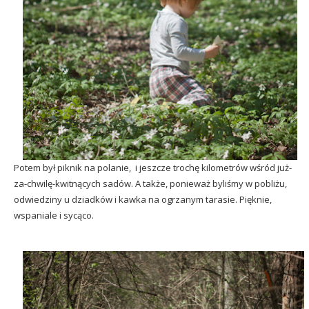
Potem był piknik na polanie, i jeszcze trochę kilometrów wśród już-
za-chwilę-kwitnących sadów. A także, ponieważ byliśmy w pobliżu,
odwiedziny u dziadków i kawka na ogrzanym tarasie. Pięknie,
wspaniale i sycąco.