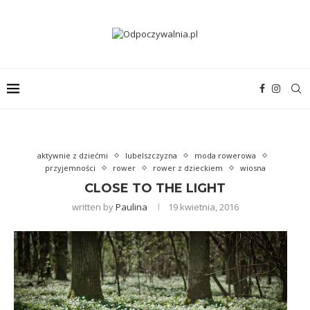
aktywnie z dziećmi
lubelszczyzna
moda rowerowa
przyjemności
rower
rower z dzieckiem
wiosna
CLOSE TO THE LIGHT
written by
Paulina
19 kwietnia, 2016