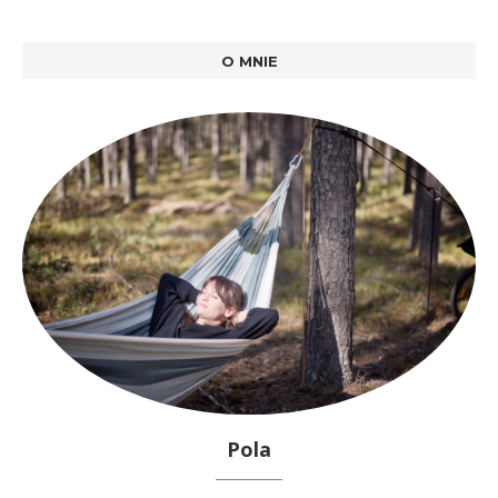
O MNIE
Pola