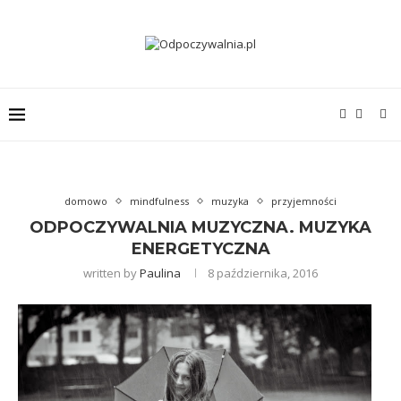
domowo
mindfulness
muzyka
przyjemności
ODPOCZYWALNIA MUZYCZNA. MUZYKA
ENERGETYCZNA
written by
Paulina
8 października, 2016