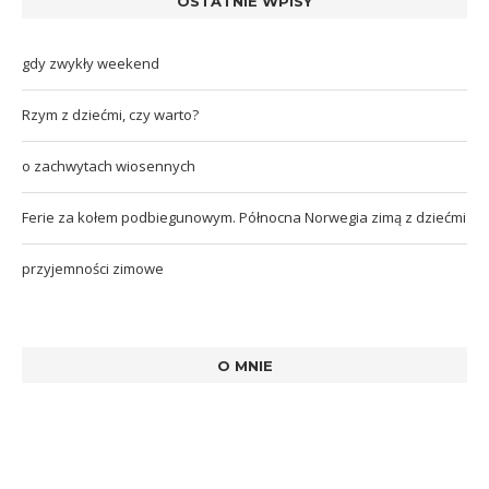
OSTATNIE WPISY
gdy zwykły weekend
Rzym z dziećmi, czy warto?
o zachwytach wiosennych
Ferie za kołem podbiegunowym. Północna Norwegia zimą z dziećmi
przyjemności zimowe
O MNIE