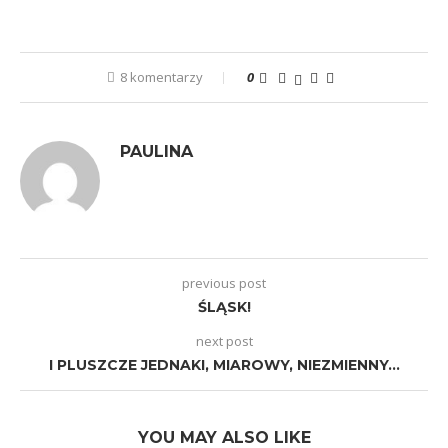
8 komentarzy
0
PAULINA
previous post
ŚLĄSK!
next post
I PLUSZCZE JEDNAKI, MIAROWY, NIEZMIENNY…
YOU MAY ALSO LIKE