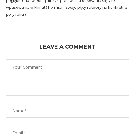
pogłębić odpowiednią muzyką. Nie w celu dołowania się, ale
wpasowania w klimat;) No i mam swoje płyty i utwory na konkretne
pory roku;)
LEAVE A COMMENT