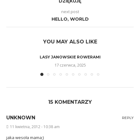
DZIĘKUJĘ
next post
HELLO, WORLD
YOU MAY ALSO LIKE
LASY JANOWSKIE ROWERAMI
17 czerwca, 2025
15 KOMENTARZY
UNKNOWN
REPLY
11 kwietnia, 2012 - 10:38 am
jaka wesoła mama;)