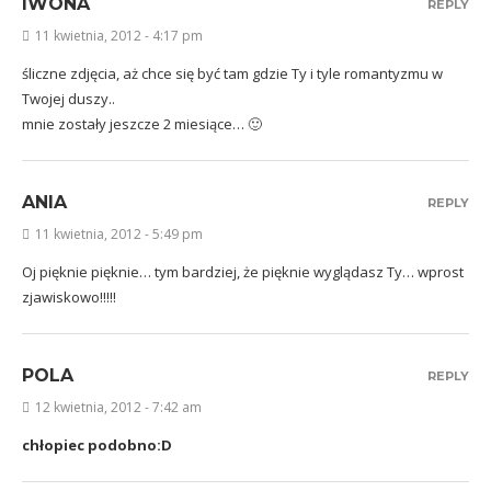
IWONA
REPLY
11 kwietnia, 2012 - 4:17 pm
śliczne zdjęcia, aż chce się być tam gdzie Ty i tyle romantyzmu w
Twojej duszy..
mnie zostały jeszcze 2 miesiące… 🙂
ANIA
REPLY
11 kwietnia, 2012 - 5:49 pm
Oj pięknie pięknie… tym bardziej, że pięknie wyglądasz Ty… wprost
zjawiskowo!!!!!
POLA
REPLY
12 kwietnia, 2012 - 7:42 am
chłopiec podobno:D