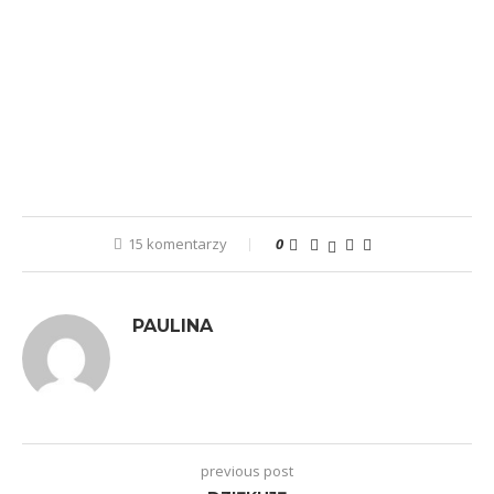
15 komentarzy
0
PAULINA
previous post