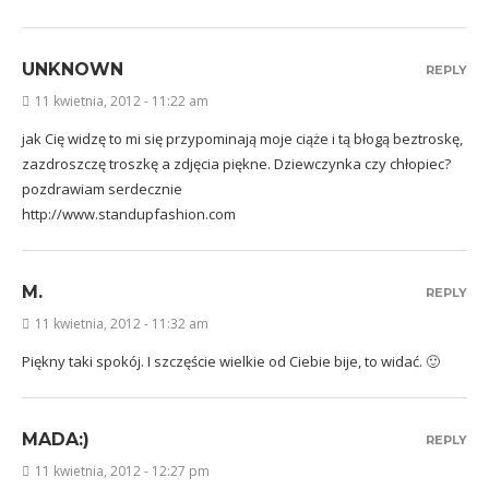
UNKNOWN
REPLY
11 kwietnia, 2012 - 11:22 am
jak Cię widzę to mi się przypominają moje ciąże i tą błogą beztroskę,
zazdroszczę troszkę a zdjęcia piękne. Dziewczynka czy chłopiec?
pozdrawiam serdecznie
http://www.standupfashion.com
M.
REPLY
11 kwietnia, 2012 - 11:32 am
Piękny taki spokój. I szczęście wielkie od Ciebie bije, to widać. 🙂
MADA:)
REPLY
11 kwietnia, 2012 - 12:27 pm