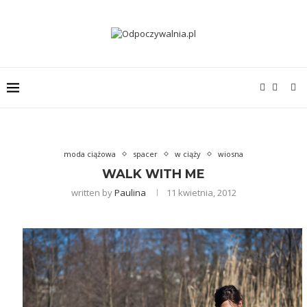
moda ciążowa
spacer
w ciąży
wiosna
WALK WITH ME
written by
Paulina
11 kwietnia, 2012