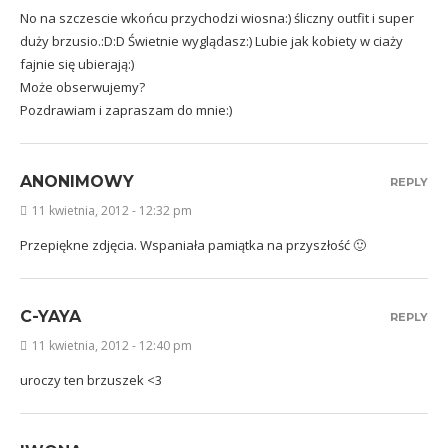
No na szczescie wkońcu przychodzi wiosna:) śliczny outfit i super
duży brzusio.:D:D Świetnie wyglądasz:) Lubie jak kobiety w ciaży
fajnie się ubierają:)
Może obserwujemy?
Pozdrawiam i zapraszam do mnie:)
ANONIMOWY
REPLY
11 kwietnia, 2012 - 12:32 pm
Przepiękne zdjęcia. Wspaniała pamiątka na przyszłość 🙂
C-YAYA
REPLY
11 kwietnia, 2012 - 12:40 pm
uroczy ten brzuszek <3