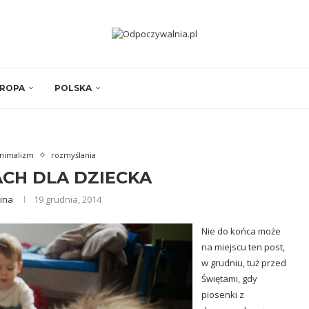
ROPA
POLSKA
nimalizm
rozmyślania
CH DLA DZIECKA
ina
19 grudnia, 2014
Nie do końca może
na miejscu ten post,
w grudniu, tuż przed
Świętami, gdy
piosenki z