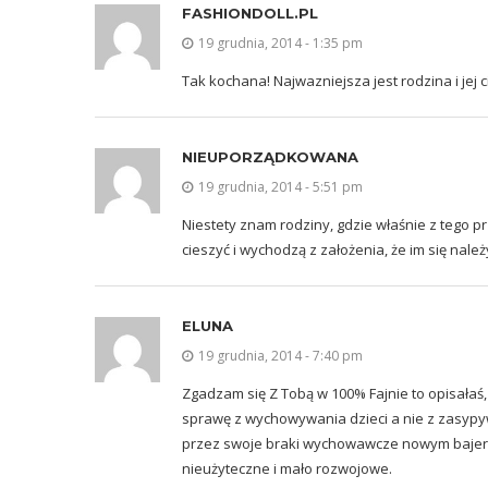
FASHIONDOLL.PL
19 grudnia, 2014 - 1:35 pm
Tak kochana! Najwazniejsza jest rodzina i jej c
NIEUPORZĄDKOWANA
19 grudnia, 2014 - 5:51 pm
Niestety znam rodziny, gdzie właśnie z tego pr
cieszyć i wychodzą z założenia, że im się należ
ELUNA
19 grudnia, 2014 - 7:40 pm
Zgadzam się Z Tobą w 100% Fajnie to opisałaś
sprawę z wychowywania dzieci a nie z zasyp
przez swoje braki wychowawcze nowym bajerem
nieużyteczne i mało rozwojowe.