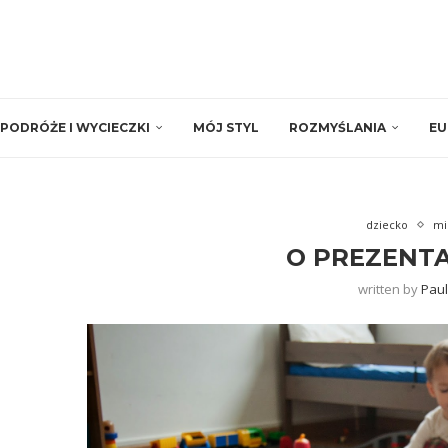
PODRÓŻE I WYCIECZKI
MÓJ STYL
ROZMYŚLANIA
EU
dziecko
mi
O PREZENTA
written by
Paul