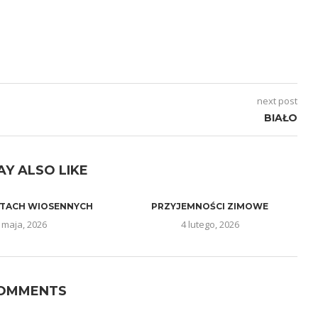
next post
BIAŁO
AY ALSO LIKE
TACH WIOSENNYCH
PRZYJEMNOŚCI ZIMOWE
 maja, 2026
4 lutego, 2026
COMMENTS