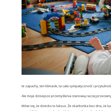
te zapachy, ten klimacik, ta cała sympatyczność i przytulnoś
Ale moje dzisiejsze przemyślenia stanowią raczej przeciwn
Mówi się, że dziecko to luksus. Że skarbonka bez dna, że ludz