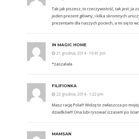
Tak jak piszesz, to rzeczywistość, tak jest. Ja
jeden prezent główny, i kilka skromnych urocz
prezentami dla naszych pociech, a mi się to 
IN MAGIC HOME
21 grudnia, 2014 - 10:41 pm
*zaszalała
FILIFIONKA
22 grudnia, 2014 - 1:22 pm
Masz rację Pola!!! Widzę to zwłaszcza po moj
dziadków!!! Ona lubi rysować (czasem po ścianie
MAMSAN