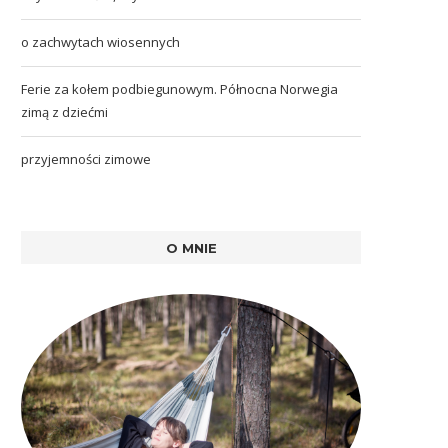
o zachwytach wiosennych
Ferie za kołem podbiegunowym. Północna Norwegia
zimą z dziećmi
przyjemności zimowe
O MNIE