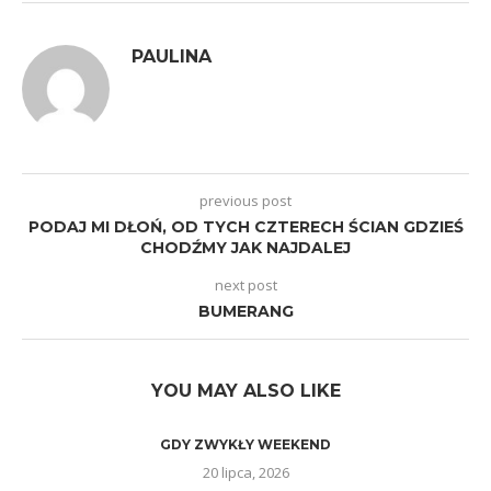
PAULINA
previous post
PODAJ MI DŁOŃ, OD TYCH CZTERECH ŚCIAN GDZIEŚ
CHODŹMY JAK NAJDALEJ
next post
BUMERANG
YOU MAY ALSO LIKE
GDY ZWYKŁY WEEKEND
20 lipca, 2026