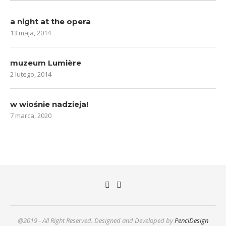
a night at the opera
13 maja, 2014
muzeum Lumière
2 lutego, 2014
w wiośnie nadzieja!
7 marca, 2020
@2019 - All Right Reserved. Designed and Developed by
PenciDesign