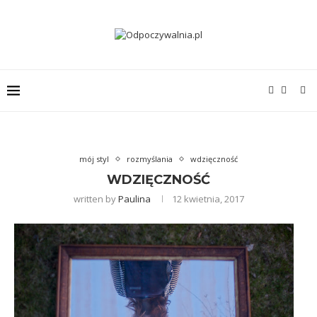
mój styl
rozmyślania
wdzięczność
WDZIĘCZNOŚĆ
written by
Paulina
12 kwietnia, 2017