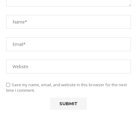
Save my name, email, and website in this browser for the next
time I comment.