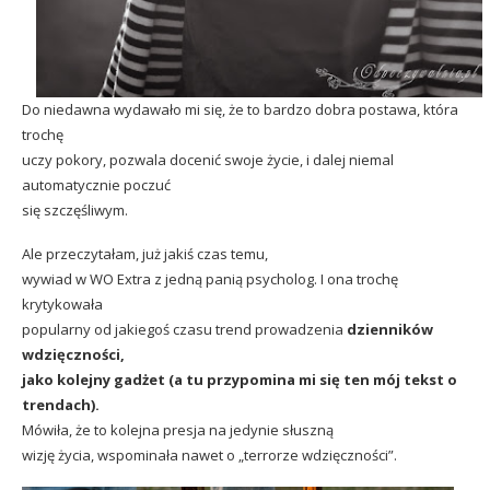
Do niedawna wydawało mi się, że to bardzo dobra postawa, która
trochę
uczy pokory, pozwala docenić swoje życie, i dalej niemal
automatycznie poczuć
się szczęśliwym.
Ale przeczytałam, już jakiś czas temu,
wywiad w WO Extra z jedną panią psycholog. I ona trochę
krytykowała
popularny od jakiegoś czasu trend prowadzenia
dzienników
wdzięczności,
jako kolejny gadżet (a tu przypomina mi się
ten mój tekst o
trendach).
Mówiła, że to kolejna presja na jedynie słuszną
wizję życia, wspominała nawet o „terrorze wdzięczności”.