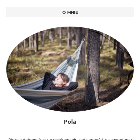
O MNIE
Pola
Piszę o dobrym życiu, o smakowaniu codzienności, o szwendaniu