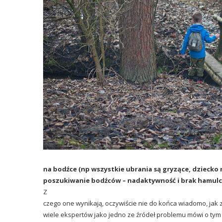
na bodźce (np wszystkie ubrania są gryzące, dziecko n
poszukiwanie bodźców – nadaktywność i brak hamul
Z
czego one wynikają, oczywiście nie do końca wiadomo, jak z
wiele ekspertów jako jedno ze źródeł problemu mówi o tym 