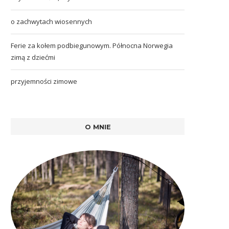
o zachwytach wiosennych
Ferie za kołem podbiegunowym. Północna Norwegia
zimą z dziećmi
przyjemności zimowe
O MNIE