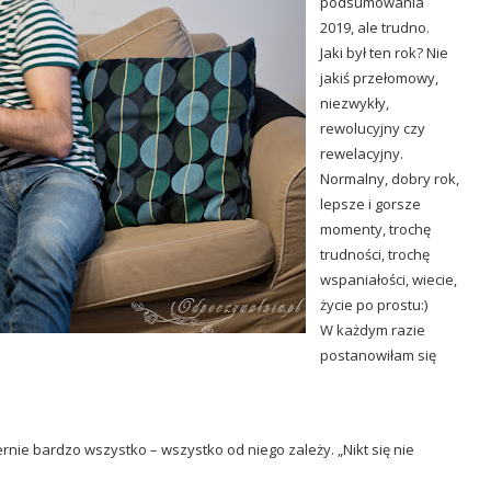
podsumowania
2019, ale trudno.
Jaki był ten rok? Nie
jakiś przełomowy,
niezwykły,
rewolucyjny czy
rewelacyjny.
Normalny, dobry rok,
lepsze i gorsze
momenty, trochę
trudności, trochę
wspaniałości, wiecie,
życie po prostu:)
W każdym razie
postanowiłam się
rnie bardzo wszystko – wszystko od niego zależy. „Nikt się nie