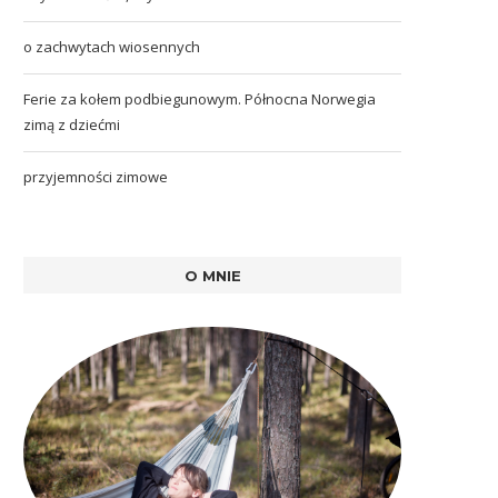
o zachwytach wiosennych
Ferie za kołem podbiegunowym. Północna Norwegia
zimą z dziećmi
przyjemności zimowe
O MNIE