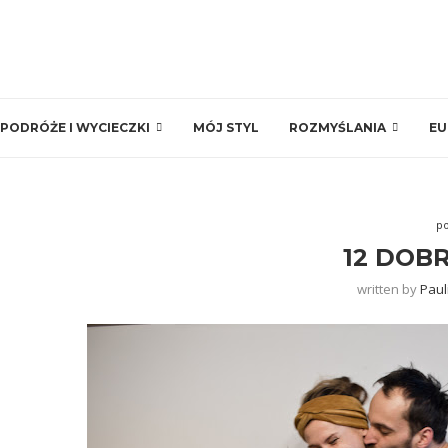
PODRÓŻE I WYCIECZKI
MÓJ STYL
ROZMYŚLANIA
EU
p
12 DOB
written by
Paul