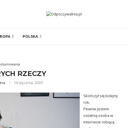
ROPA
POLSKA
odsumowania
RYCH RZECZY
ina
14 stycznia, 2020
Skończył się kolejny
rok.
Pewnie jestem
ostatnią osoba w
Internecie robiącą