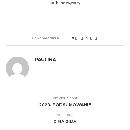
kochane wąwozy
4 komentarze
0
PAULINA
previous post
2020. PODSUMOWANIE
next post
ZIMA ZIMA