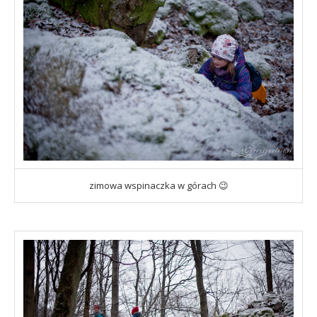
zimowa wspinaczka w górach 😉