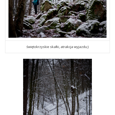
świętokrzyskie skałki, atrakcja wyjazdu;)