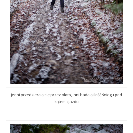
Jedni przedzierają się przez błoto, inni badają ilość śniegu pod
kątem zjazdu