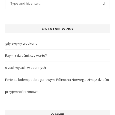
OSTATNIE WPISY
gdy zwykły weekend
Rzym z dziećmi, czy warto?
o zachwytach wiosennych
Ferie za kołem podbiegunowym. Północna Norwegia zimą z dziećmi
przyjemności zimowe
O MNIE