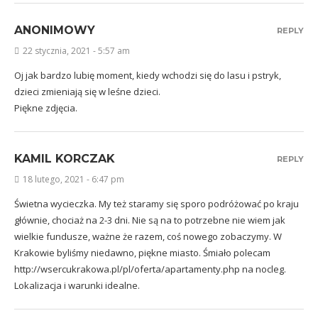
ANONIMOWY
REPLY
22 stycznia, 2021 - 5:57 am
Oj jak bardzo lubię moment, kiedy wchodzi się do lasu i pstryk,
dzieci zmieniają się w leśne dzieci.
Piękne zdjęcia.
KAMIL KORCZAK
REPLY
18 lutego, 2021 - 6:47 pm
Świetna wycieczka. My też staramy się sporo podróżować po kraju
głównie, chociaż na 2-3 dni. Nie są na to potrzebne nie wiem jak
wielkie fundusze, ważne że razem, coś nowego zobaczymy. W
Krakowie byliśmy niedawno, piękne miasto. Śmiało polecam
http://wsercukrakowa.pl/pl/oferta/apartamenty.php
na nocleg.
Lokalizacja i warunki idealne.