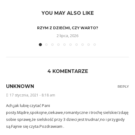
YOU MAY ALSO LIKE
RZYM Z DZIEĆMI, CZY WARTO?
2 lipca, 2026
4 KOMENTARZE
UNKNOWN
REPLY
17 stycznia, 2021 - 8:18 am
Ach,jak lubię czytać Pani
posty.Mądre,spokojne,ciekawe,romantyczne i trochę sielskie/zdaję
sobie sprawę,że sielskość przy 3 dzieci jest trudna/,no i przygody
są.Fajnie się czyta.Pozdrawiam .