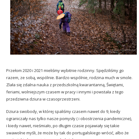
Przełom 2020 i 2021 mieliśmy wybitnie rodzinny. Spędziliśmy go
razem, ze sobą, wspólnie. Bardzo wspólnie, rodzina much w smole.
Zlała się zdalna nauka z przedszkolną kwarantanną, Świętami,
feriami, wolniejszym czasem w pracy i innymi i powstała z tego
przedziwna dziura w czasoprzestrzeni.
Dziura swobody, w której spaliśmy czasem nawet do 9, kiedy
ograniczały nas tylko nasze pomysły ( i obostrzenia pandemiczne),
i kiedy nawet, nieśmiało, po długim czasie pojawiały się takie
swawolne myśli, że może by tak do portugalskiego wrócić, albo że