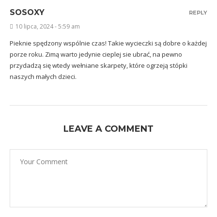
SOSOXY
REPLY
10 lipca, 2024 - 5:59 am
Pieknie spędzony wspólnie czas! Takie wycieczki są dobre o każdej
porze roku. Zimą warto jedynie cieplej sie ubrać, na pewno
przydadzą się wtedy wełniane skarpety, które ogrzeją stópki
naszych małych dzieci.
LEAVE A COMMENT