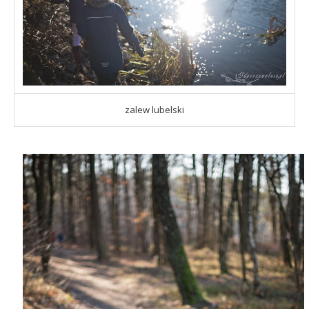
zalew lubelski