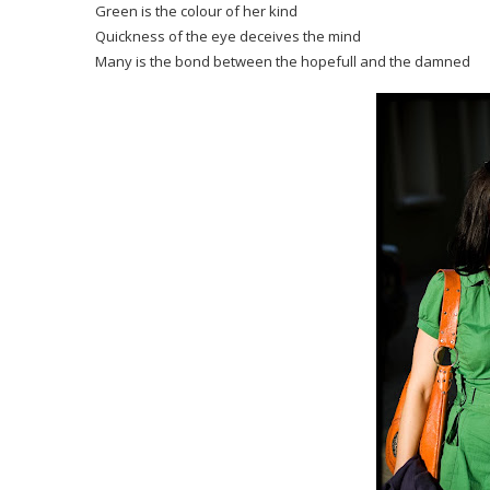
Green is the colour of her kind
Quickness of the eye deceives the mind
Many is the bond between the hopefull and the damned