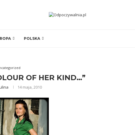
ROPA
POLSKA
ncategorized
OLOUR OF HER KIND…”
ulina
14 maja, 2010