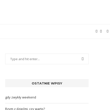
OSTATNIE WPISY
gdy zwykły weekend
Rzym z dziećmi, czy warto?