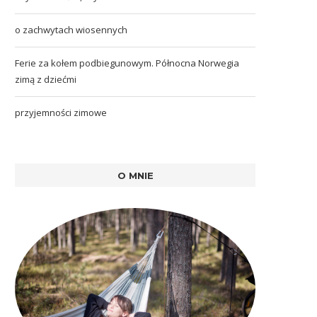
o zachwytach wiosennych
Ferie za kołem podbiegunowym. Północna Norwegia
zimą z dziećmi
przyjemności zimowe
O MNIE