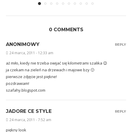
0 COMMENTS
ANONIMOWY
REPLY
24 marca, 2011 - 12:33 am
aż miło, kiedy nie trzeba owijać się kilometrami szalika 😉
ja czekam na zieleń na drzewach i majowe bzy 🙂
pierwsze zdjęcie jest piękne!
pozdrawiam!
szafahy.blogspot.com
JADORE CE STYLE
REPLY
24 marca, 2011 - 7:52 am
piękny look