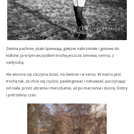
Ziemia pachnie, ptaki śpiewają, gałęzie nabrzmiałe i gotowe do
listków. Ja w tym wszystkim trochę jeszcze zimowa, senna, z
zadyszką.
Ale wiosna się zaczyna dziać, na świecie i w sercu. W marcu jest
trochę tak, że chce się czyścić, peelingować i odnawiać, poczynając
od ciała, przez ubrania i mieszkanie, aż po marzenia i duszę. Dobry
i potrzebny czas.