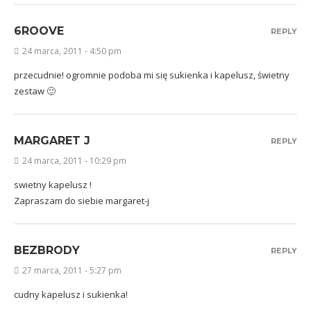
6ROOVE
REPLY
24 marca, 2011 - 4:50 pm
przecudnie! ogromnie podoba mi się sukienka i kapelusz, świetny
zestaw 🙂
MARGARET J
REPLY
24 marca, 2011 - 10:29 pm
swietny kapelusz !
Zapraszam do siebie
margaret-j
BEZBRODY
REPLY
27 marca, 2011 - 5:27 pm
cudny kapelusz i sukienka!