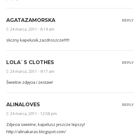
AGATAZAMORSKA
REPLY
24 marca, 2011 - 8:19 am
sliczny kapelusik,zazdroszcze!!!!!!
LOLA`S CLOTHES
REPLY
24 marca, 2011 - 9:17 am
Świetne zdjęcia i zestaw!
ALINALOVES
REPLY
24 marca, 2011 - 12:58 pm
Zdjecia swietne, kapelusz jeszcze lepszy!
http://alinakaras.blogspot.com/