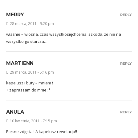
MERRY
REPLY
28 marca, 2011 - 9:20 pm
właśnie – wiosna. czas wszystkosięchcenia. szkoda, że nie na
wszystko go starcza…
MARTIENN
REPLY
29 marca, 2011 - 5:16 pm
kapelusz i buty – mniam !
+ zapraszam do mnie :*
ANULA
REPLY
10 kwietnia, 2011 - 7:15 pm
Piękne zdjęcia!! A kapelusz rewelacja!!