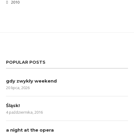
2010
POPULAR POSTS
gdy zwykły weekend
20 lipca, 2026
Śląsk!
4 października, 2016
a night at the opera