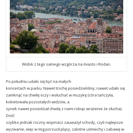
Widok z tego samego wzgórza na miasto i Rodan.
Po południu udało się być na małych
koncertach w parku. Nawet trochę posiedzieliśmy, nawet udało się
zamknąć na chwilę oczy i wsłuchać w muzykę (córa tańczyła,
kokietowała pozostałych widzów, a
synek nawet posiedział chwilę z nami robiąc wrażenie że słucha).
Dość
szybko jednak roczny wspinacz zauważył schody, czyli najlepsze
wyzwanie, więc w mig porzucił pląsy, zalotne uśmiechy i zabawę w