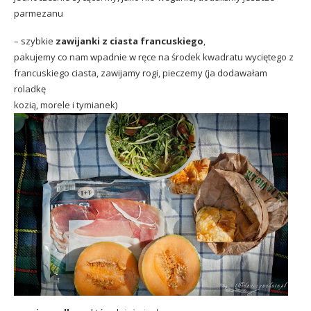
parmezanu
– szybkie
zawijanki z ciasta francuskiego
,
pakujemy co nam wpadnie w ręce na środek kwadratu wyciętego z
francuskiego ciasta, zawijamy rogi, pieczemy (ja dodawałam
roladkę
kozią, morele i tymianek)