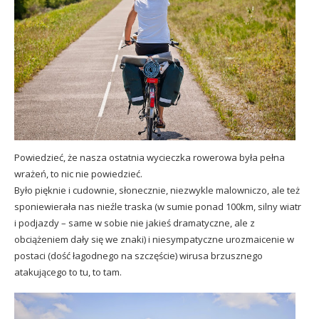
Powiedzieć, że nasza ostatnia wycieczka rowerowa była pełna
wrażeń, to nic nie powiedzieć.
Było pięknie i cudownie, słonecznie, niezwykle malowniczo, ale też
sponiewierała nas nieźle traska (w sumie ponad 100km, silny wiatr
i podjazdy – same w sobie nie jakieś dramatyczne, ale z
obciążeniem dały się we znaki) i niesympatyczne urozmaicenie w
postaci (dość łagodnego na szczęście) wirusa brzusznego
atakującego to tu, to tam.