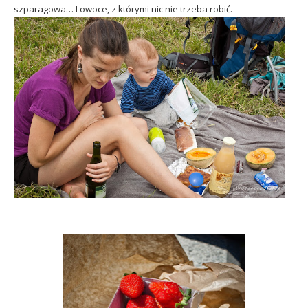
szparagowa… I owoce, z którymi nic nie trzeba robić.