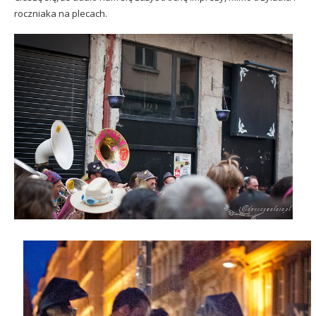
roczniaka na plecach.