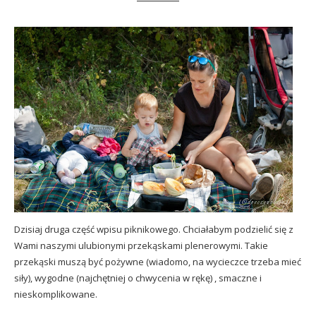
Dzisiaj druga część wpisu piknikowego. Chciałabym podzielić się z
Wami naszymi ulubionymi przekąskami plenerowymi. Takie
przekąski muszą być pożywne (wiadomo, na wycieczce trzeba mieć
siły), wygodne (najchętniej o chwycenia w rękę) , smaczne i
nieskomplikowane.